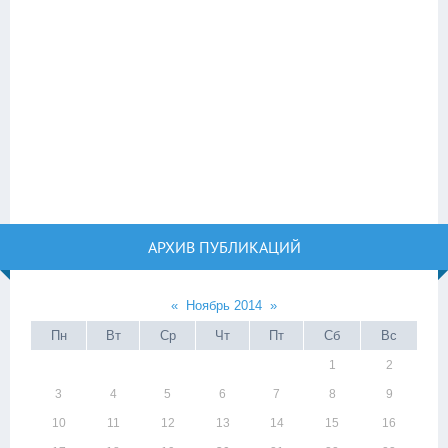
АРХИВ ПУБЛИКАЦИЙ
«
Ноябрь 2014
»
Пн
Вт
Ср
Чт
Пт
Сб
Вс
1
2
3
4
5
6
7
8
9
10
11
12
13
14
15
16