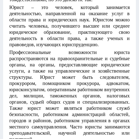
Юрист – это человек, который занимается
деятельностью, направленной на оказание услуг в
области права и юридических наук. Юристом можно
считать человека, получившего высшее или среднее
юридическое образование, практикующего свою
деятельность в области права, а также ученых и
правоведов, изучающих юриспруденцию.
Профессиональные возможности юриста
распространяются на правоохранительные и судебные
органы, на органы, предоставляющие юридические
услуги, а также на управленческие и хозяйственные
структуры. Юрист может быть следователем,
прокурором, помощником прокурора, адвокатом,
юрисконсультом, оперативным работником внутренних
дел, милиции, таможенных органов, налоговых
органов, судьей общих судов и специализированных.
Также юрист может являться работником служб
безопасности, работником администраций областей,
городов и районов, работником управления в органах
местного самоуправления. Часто юристы занимаются
преподавательской, научной деятельностью или