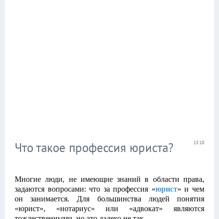
Что такое профессия юриста?
15:10
Многие люди, не имеющие знаний в области права,
задаются вопросами: что за профессия «
юрист
» и чем
он занимается. Для большинства людей понятия
«юрист», «нотариус» или «адвокат» являются
тождественными, но это далеко не так.