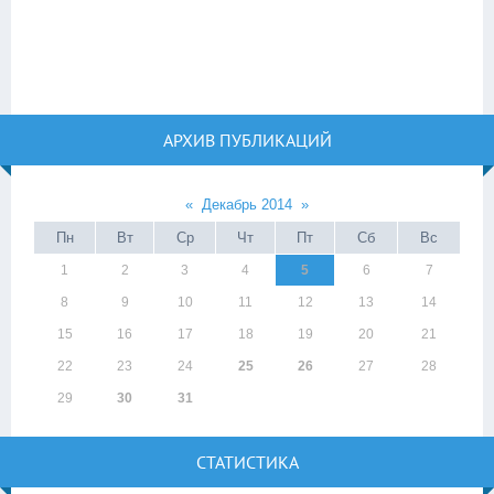
АРХИВ ПУБЛИКАЦИЙ
«
Декабрь 2014
»
Пн
Вт
Ср
Чт
Пт
Сб
Вс
1
2
3
4
5
6
7
8
9
10
11
12
13
14
15
16
17
18
19
20
21
22
23
24
25
26
27
28
29
30
31
СТАТИСТИКА