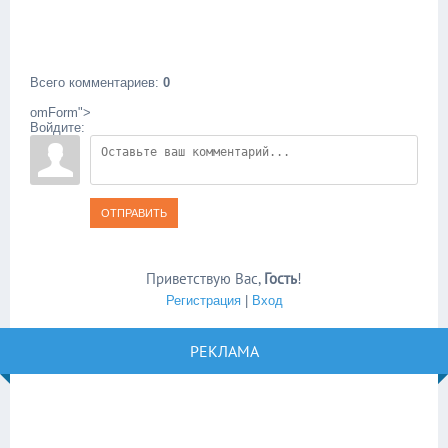
Всего комментариев
:
0
omForm">
Войдите:
ОТПРАВИТЬ
Приветствую Вас
,
Гость
!
Регистрация
|
Вход
РЕКЛАМА