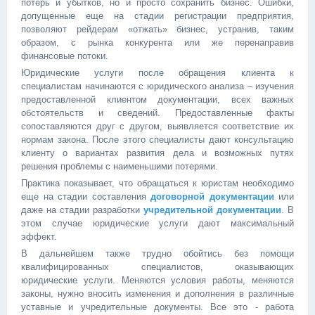
потерь и убытков, но и просто сохранить бизнес. Ошибки,
допущенные еще на стадии регистрации предприятия,
позволяют рейдерам «отжать» бизнес, устранив, таким
образом, с рынка конкурента или же перенаправив
финансовые потоки.
Юридические услуги после обращения клиента к
специалистам начинаются с юридического анализа – изучения
предоставленной клиентом документации, всех важных
обстоятельств и сведений. Предоставленные факты
сопоставляются друг с другом, выявляется соответствие их
нормам закона. После этого специалисты дают консультацию
клиенту о вариантах развития дела и возможных путях
решения проблемы с наименьшими потерями.
Практика показывает, что обращаться к юристам необходимо
еще на стадии составления
договорной документации
или
даже на стадии разработки
учредительной документации
. В
этом случае юридические услуги дают максимальный
эффект.
В дальнейшем также трудно обойтись без помощи
квалифицированных специалистов, оказывающих
юридические услуги. Меняются условия работы, меняются
законы, нужно вносить изменения и дополнения в различные
уставные и учредительные документы. Все это - работа