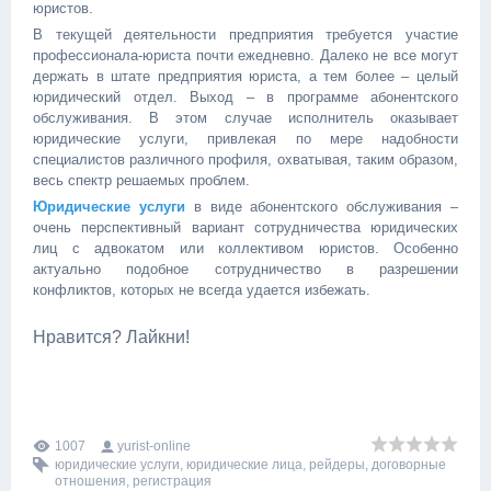
юристов.
В текущей деятельности предприятия требуется участие
профессионала-юриста почти ежедневно. Далеко не все могут
держать в штате предприятия юриста, а тем более – целый
юридический отдел. Выход – в программе абонентского
обслуживания. В этом случае исполнитель оказывает
юридические услуги, привлекая по мере надобности
специалистов различного профиля, охватывая, таким образом,
весь спектр решаемых проблем.
Юридические услуги
в виде абонентского обслуживания –
очень перспективный вариант сотрудничества юридических
лиц с адвокатом или коллективом юристов. Особенно
актуально подобное сотрудничество в разрешении
конфликтов, которых не всегда удается избежать.
Нравится? Лайкни!
1007
yurist-online
юридические услуги
,
юридические лица
,
рейдеры
,
договорные
отношения
,
регистрация