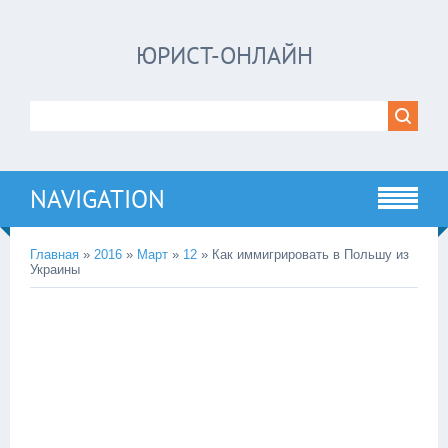
ЮРИСТ-ОНЛАЙН
NAVIGATION
Главная
»
2016
»
Март
»
12
» Как иммигрировать в Польшу из
Украины