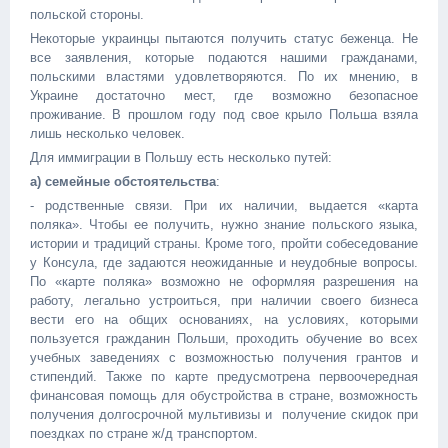
польской стороны.
Некоторые украинцы пытаются получить статус беженца. Не
все заявления, которые подаются нашими гражданами,
польскими властями удовлетворяются. По их мнению, в
Украине достаточно мест, где возможно безопасное
проживание. В прошлом году под свое крыло Польша взяла
лишь несколько человек.
Для иммиграции в Польшу есть несколько путей:
а) семейные обстоятельства
:
- родственные связи. При их наличии, выдается «карта
поляка». Чтобы ее получить, нужно знание польского языка,
истории и традиций страны. Кроме того, пройти собеседование
у Консула, где задаются неожиданные и неудобные вопросы.
По «карте поляка» возможно не оформляя разрешения на
работу, легально устроиться, при наличии своего бизнеса
вести его на общих основаниях, на условиях, которыми
пользуется гражданин Польши, проходить обучение во всех
учебных заведениях с возможностью получения грантов и
стипендий. Также по карте предусмотрена первоочередная
финансовая помощь для обустройства в стране, возможность
получения долгосрочной мультивизы и получение скидок при
поездках по стране ж/д транспортом.