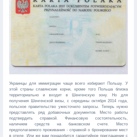
Украинцы для иммиграции чаще всего избирают Польшу. У
этой страны славянские корни, кроме того Польша близка
территориально и входит в Шенгенскую зону. Но для
получения Шенгенской визы, с середины октября 2014 года,
польское правительство ужесточило запросы. Теперь нужно
представлять ряд добавочных документов. Место работы
подтвердить справкой. Финансовую состоятельность,
наличием средств на банковском счете. Место
предполагаемого проживания - справкой о бронировании мест
в отеле. Или же вам понадобится гарантийное приглашение с