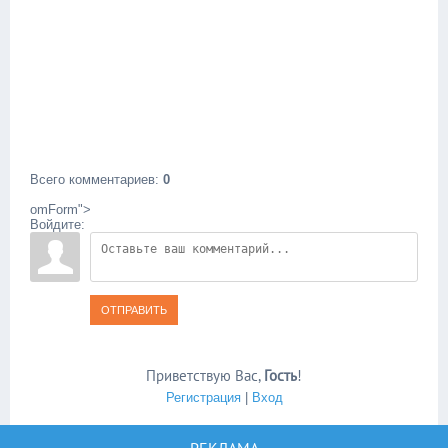
Всего комментариев
:
0
omForm">
Войдите:
ОТПРАВИТЬ
Приветствую Вас
,
Гость
!
Регистрация
|
Вход