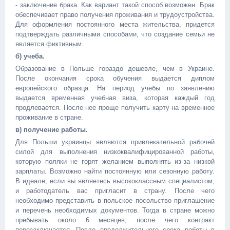
- заключение брака. Как вариант такой способ возможен. Брак
обеспечивает право получения проживания и трудоустройства.
Для оформления постоянного места жительства, придется
подтверждать различными способами, что создание семьи не
является фиктивным.
б) учеба.
Образование в Польше гораздо дешевле, чем в Украине.
После окончания срока обучения выдается диплом
европейского образца. На период учебы по заявлению
выдается временная учебная виза, которая каждый год
продлевается. После нее проще получить карту на временное
проживание в стране.
в) получение работы.
Для Польши украинцы являются привлекательной рабочей
силой для выполнения низкоквалифицированной работы,
которую поляки не горят желанием выполнять из-за низкой
зарплаты. Возможно найти постоянную или сезонную работу.
В идеале, если вы являетесь высококлассным специалистом,
и работодатель вас пригласит в страну. После чего
необходимо представить в польское посольство приглашение
и перечень необходимых документов. Тогда в стране можно
пребывать около 6 месяцев, после чего контракт
перезаключается. После продолжительного срока работы в