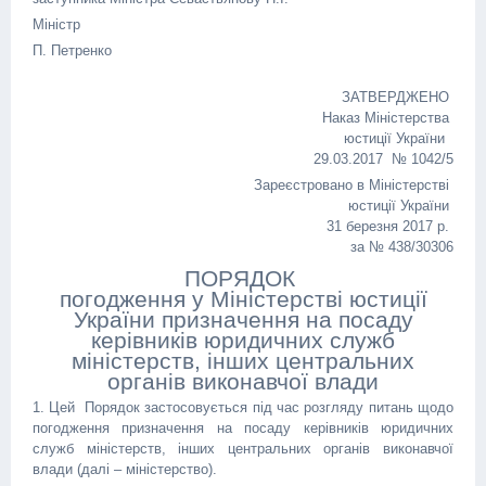
Міністр
П. Петренко
ЗАТВЕРДЖЕНО
Наказ Міністерства
юстиції України
29.03.2017 № 1042/5
Зареєстровано в Міністерстві
юстиції України
31 березня 2017 р.
за № 438/30306
ПОРЯДОК
погодження у Міністерстві юстиції
України призначення на посаду
керівників юридичних служб
міністерств, інших центральних
органів виконавчої влади
1. Цей Порядок застосовується під час розгляду питань щодо
погодження призначення на посаду керівників юридичних
служб міністерств, інших центральних органів виконавчої
влади (далі – міністерство).