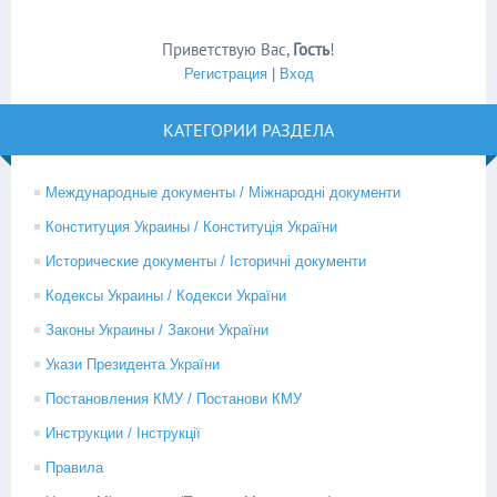
Приветствую Вас
,
Гость
!
Регистрация
|
Вход
КАТЕГОРИИ РАЗДЕЛА
Международные документы / Міжнародні документи
Конституция Украины / Конституція України
Исторические документы / Історичні документи
Кодексы Украины / Кодекси України
Законы Украины / Закони України
Укази Президента України
Постановления КМУ / Постанови КМУ
Инструкции / Інструкції
Правила