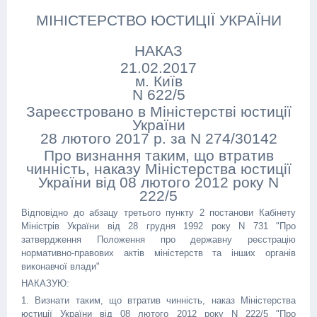
МІНІСТЕРСТВО ЮСТИЦІЇ УКРАЇНИ
НАКАЗ
21.02.2017
м. Київ
N 622/5
Зареєстровано в Міністерстві юстиції
України
28 лютого 2017 р. за N 274/30142
Про визнання таким, що втратив
чинність, наказу Міністерства юстиції
України від 08 лютого 2012 року N
222/5
Відповідно до абзацу третього пункту 2 постанови Кабінету
Міністрів України від 28 грудня 1992 року N 731 "Про
затвердження Положення про державну реєстрацію
нормативно-правових актів міністерств та інших органів
виконавчої влади"
НАКАЗУЮ:
1. Визнати таким, що втратив чинність, наказ Міністерства
юстиції України від 08 лютого 2012 року N 222/5 "Про