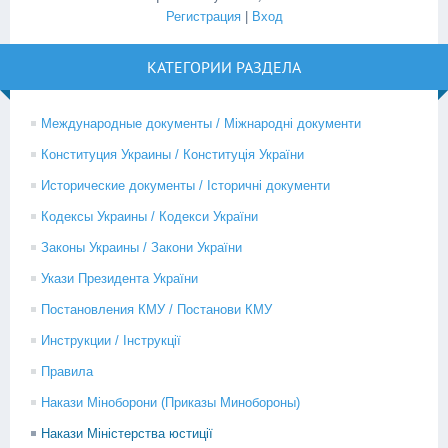
Регистрация
|
Вход
КАТЕГОРИИ РАЗДЕЛА
Международные документы / Міжнародні документи
Конституция Украины / Конституція України
Исторические документы / Історичні документи
Кодексы Украины / Кодекси України
Законы Украины / Закони України
Укази Президента України
Постановления КМУ / Постанови КМУ
Инструкции / Інструкції
Правила
Накази Міноборони (Приказы Минобороны)
Накази Міністерства юстиції