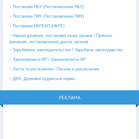
Постанови НБУ (Постановления НБУ)
Постанови ПФУ (Постановления ПФУ)
Постанови НКРЕКП (НКРЕ)
Накази (рішення, постанови) інших органів / Приказы
(решения, постановления) других органов
Зарубежное законодательство / Зарубіжне законодавство
Законопроекти ВР / Законопроекты ВР
Листи та роз’яснення / Письма и разъяснения
ДБН. Державні будівельні норми
РЕКЛАМА