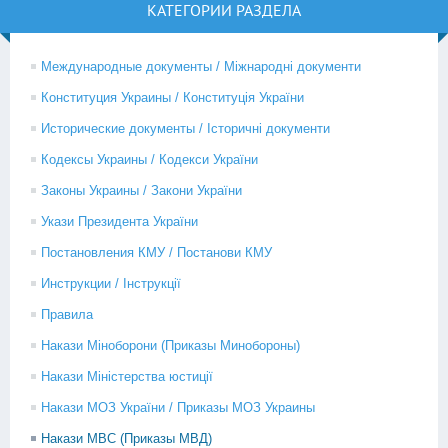
КАТЕГОРИИ РАЗДЕЛА
Международные документы / Міжнародні документи
Конституция Украины / Конституція України
Исторические документы / Історичні документи
Кодексы Украины / Кодекси України
Законы Украины / Закони України
Укази Президента України
Постановления КМУ / Постанови КМУ
Инструкции / Інструкції
Правила
Накази Міноборони (Приказы Минобороны)
Накази Міністерства юстиції
Накази МОЗ України / Приказы МОЗ Украины
Накази МВС (Приказы МВД)