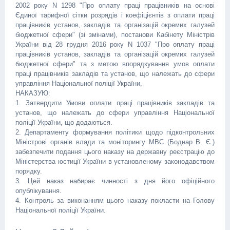
2002 року N 1298 "Про оплату праці працівників на основі
Єдиної тарифної сітки розрядів і коефіцієнтів з оплати праці
працівників установ, закладів та організацій окремих галузей
бюджетної сфери" (зі змінами), постанови Кабінету Міністрів
України від 28 грудня 2016 року N 1037 "Про оплату праці
працівників установ, закладів та організацій окремих галузей
бюджетної сфери" та з метою впорядкування умов оплати
праці працівників закладів та установ, що належать до сфери
управління Національної поліції України,
НАКАЗУЮ:
1. Затвердити Умови оплати праці працівників закладів та
установ, що належать до сфери управління Національної
поліції України, що додаються.
2. Департаменту формування політики щодо підконтрольних
Міністрові органів влади та моніторингу МВС (Боднар В. Є.)
забезпечити подання цього наказу на державну реєстрацію до
Міністерства юстиції України в установленому законодавством
порядку.
3. Цей наказ набирає чинності з дня його офіційного
опублікування.
4. Контроль за виконанням цього наказу покласти на Голову
Національної поліції України.