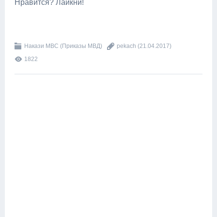
Нравится? Лайкни!
Накази МВС (Приказы МВД)
pekach
(21.04.2017)
1822