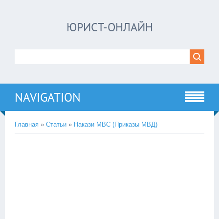
ЮРИСТ-ОНЛАЙН
NAVIGATION
Главная
»
Статьи
»
Накази МВС (Приказы МВД)