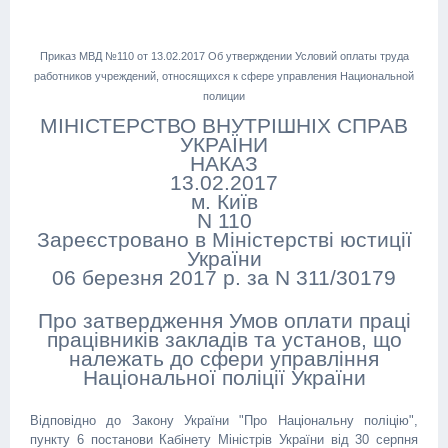
Приказ МВД №110 от 13.02.2017 Об утверждении Условий оплаты труда
работников учреждений, относящихся к сфере управления Национальной
полиции
МІНІСТЕРСТВО ВНУТРІШНІХ СПРАВ
УКРАЇНИ
НАКАЗ
13.02.2017
м. Київ
N 110
Зареєстровано в Міністерстві юстиції
України
06 березня 2017 р. за N 311/30179
Про затвердження Умов оплати праці
працівників закладів та установ, що
належать до сфери управління
Національної поліції України
Відповідно до Закону України "Про Національну поліцію",
пункту 6 постанови Кабінету Міністрів України від 30 серпня