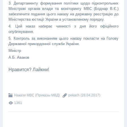
3. Департаменту формування політики щодо підконтрольних
Міністрові органів влади та моніторингу МВС (Боднар В.Є.)
забезпечити подання цього наказу на державну реєстрацію до
Міністерства юстиції України в установленому порядку.
4. Цей наказ набирає чинності з дня його офіційного
опублікування.
5. Контроль за виконанням цього наказу покласти на Голову
Державної прикордонної служби України.
Міністр
А.Б. Аваков
Нравится? Лайкни!
Накази МВС (Приказы МВД)
pekach
(28.04.2017)
1361