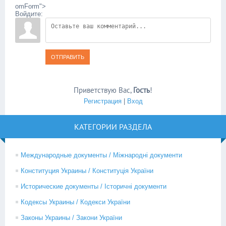
omForm">
Войдите:
ОТПРАВИТЬ
Приветствую Вас
,
Гость
!
Регистрация
|
Вход
КАТЕГОРИИ РАЗДЕЛА
Международные документы / Міжнародні документи
Конституция Украины / Конституція України
Исторические документы / Історичні документи
Кодексы Украины / Кодекси України
Законы Украины / Закони України