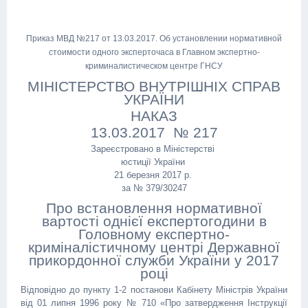
Приказ МВД №217 от 13.03.2017. Об установлении нормативной
стоимости одного эксперточаса в Главном экспертно-
криминалистическом центре ГНСУ
МІНІСТЕРСТВО ВНУТРІШНІХ СПРАВ
УКРАЇНИ
НАКАЗ
13.03.2017 № 217
Зареєстровано в Міністерстві
юстиції України
21 березня 2017 р.
за № 379/30247
Про встановлення нормативної
вартості однієї експертогодини в
Головному експертно-
криміналістичному центрі Державної
прикордонної служби України у 2017
році
Відповідно до пункту 1-2 постанови Кабінету Міністрів України
від 01 липня 1996 року № 710 «Про затвердження Інструкції