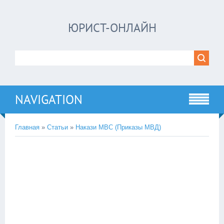
ЮРИСТ-ОНЛАЙН
NAVIGATION
Главная
»
Статьи
»
Накази МВС (Приказы МВД)