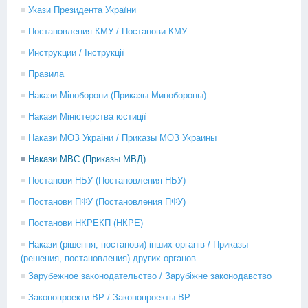
Укази Президента України
Постановления КМУ / Постанови КМУ
Инструкции / Інструкції
Правила
Накази Міноборони (Приказы Минобороны)
Накази Міністерства юстиції
Накази МОЗ України / Приказы МОЗ Украины
Накази МВС (Приказы МВД)
Постанови НБУ (Постановления НБУ)
Постанови ПФУ (Постановления ПФУ)
Постанови НКРЕКП (НКРЕ)
Накази (рішення, постанови) інших органів / Приказы
(решения, постановления) других органов
Зарубежное законодательство / Зарубіжне законодавство
Законопроекти ВР / Законопроекты ВР