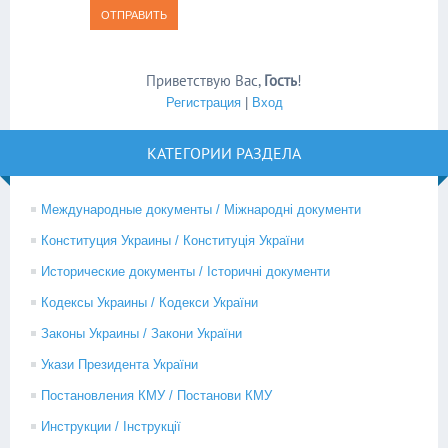
ОТПРАВИТЬ
Приветствую Вас
,
Гость
!
Регистрация
|
Вход
КАТЕГОРИИ РАЗДЕЛА
Международные документы / Міжнародні документи
Конституция Украины / Конституція України
Исторические документы / Історичні документи
Кодексы Украины / Кодекси України
Законы Украины / Закони України
Укази Президента України
Постановления КМУ / Постанови КМУ
Инструкции / Інструкції