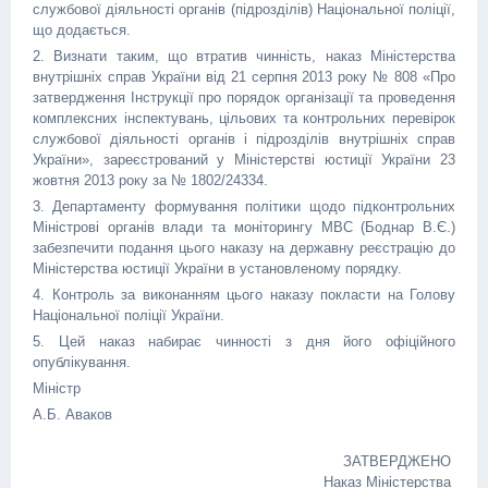
службової діяльності органів (підрозділів) Національної поліції,
що додається.
2. Визнати таким, що втратив чинність, наказ Міністерства
внутрішніх справ України від 21 серпня 2013 року № 808 «Про
затвердження Інструкції про порядок організації та проведення
комплексних інспектувань, цільових та контрольних перевірок
службової діяльності органів і підрозділів внутрішніх справ
України», зареєстрований у Міністерстві юстиції України 23
жовтня 2013 року за № 1802/24334.
3. Департаменту формування політики щодо підконтрольних
Міністрові органів влади та моніторингу МВС (Боднар В.Є.)
забезпечити подання цього наказу на державну реєстрацію до
Міністерства юстиції України в установленому порядку.
4. Контроль за виконанням цього наказу покласти на Голову
Національної поліції України.
5. Цей наказ набирає чинності з дня його офіційного
опублікування.
Міністр
А.Б. Аваков
ЗАТВЕРДЖЕНО
Наказ Міністерства