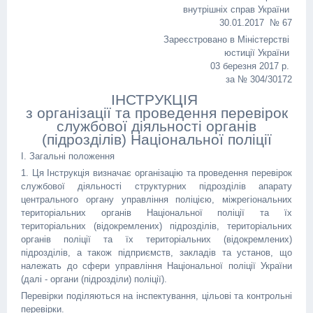
внутрішніх справ України
30.01.2017 № 67
Зареєстровано в Міністерстві
юстиції України
03 березня 2017 р.
за № 304/30172
ІНСТРУКЦІЯ
з організації та проведення перевірок
службової діяльності органів
(підрозділів) Національної поліції
І. Загальні положення
1. Ця Інструкція визначає організацію та проведення перевірок
службової діяльності структурних підрозділів апарату
центрального органу управління поліцією, міжрегіональних
територіальних органів Національної поліції та їх
територіальних (відокремлених) підрозділів, територіальних
органів поліції та їх територіальних (відокремлених)
підрозділів, а також підприємств, закладів та установ, що
належать до сфери управління Національної поліції України
(далі - органи (підрозділи) поліції).
Перевірки поділяються на інспектування, цільові та контрольні
перевірки.