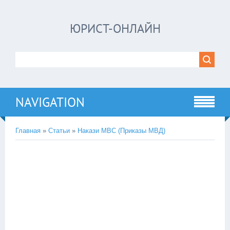
ЮРИСТ-ОНЛАЙН
NAVIGATION
Главная
»
Статьи
»
Накази МВС (Приказы МВД)