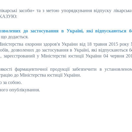
лікарські засоби» та з метою упорядкування відпуску лікарськ
НАКАЗУЮ:
дозволених до застосування в Україні, які відпускаються б
, що додається.
іністерства охорони здоров'я України від 18 травня 2015 року
бів, дозволених до застосування в Україні, які відпускаються б
», зареєстрований у Міністерстві юстиції України 04 червня 20
якості фармацевтичної продукції забезпечити в установлено
рацію до Міністерства юстиції України.
ю за собою.
йного опублікування.