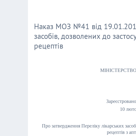
Наказ МОЗ №41 від 19.01.201
засобів, дозволених до застосу
рецептів
МІНІСТЕРСТВО
Зареєстровано
10 люто
Про затвердження Переліку лікарських засобі
рецептів з апт