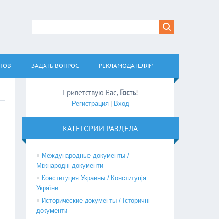
АНОВ
ЗАДАТЬ ВОПРОС
РЕКЛАМОДАТЕЛЯМ
Приветствую Вас
,
Гость
!
Регистрация
|
Вход
КАТЕГОРИИ РАЗДЕЛА
Международные документы /
Міжнародні документи
Конституция Украины / Конституція
України
Исторические документы / Історичні
документи