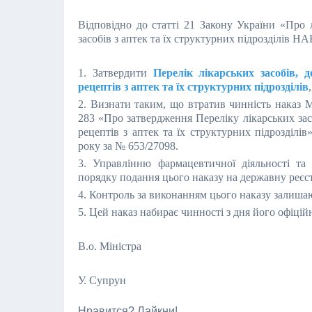
Відповідно до статті 21 Закону України «Про 
засобів з аптек та їх структурних підрозділів 
1. Затвердити
Перелік лікарських засобів, 
рецептів з аптек та їх структурних підрозділів
2. Визнати таким, що втратив чинність наказ М
283 «Про затвердження Переліку лікарських засо
рецептів з аптек та їх структурних підрозділів
року за № 653/27098.
3. Управлінню фармацевтичної діяльності та 
порядку подання цього наказу на державну реєст
4. Контроль за виконанням цього наказу залиша
5. Цей наказ набирає чинності з дня його офіці
В.о. Міністра
У. Супрун
Нравится? Лайкни!