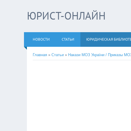
ЮРИСТ-ОНЛАЙН
НОВОСТИ
СТАТЬИ
ЮРИДИЧЕСКАЯ БИБЛИОТ
Главная
»
Статьи
»
Накази МОЗ України / Приказы МО