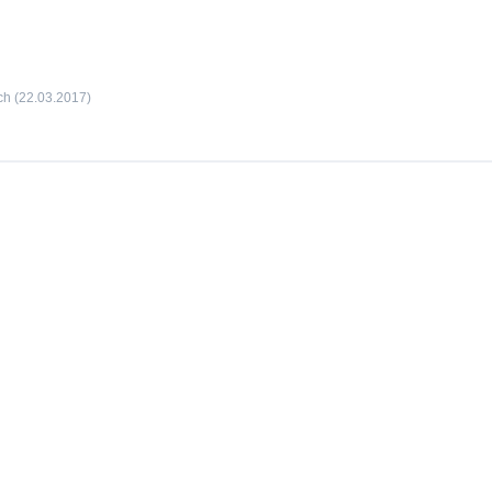
ch
(22.03.2017)