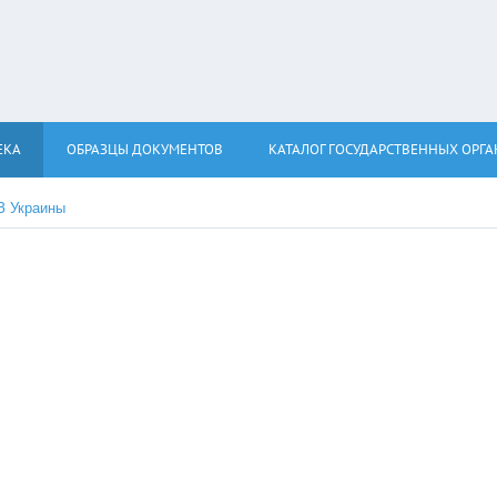
ЕКА
ОБРАЗЦЫ ДОКУМЕНТОВ
КАТАЛОГ ГОСУДАРСТВЕННЫХ ОРГ
З Украины