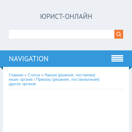
ЮРИСТ-ОНЛАЙН
NAVIGATION
Главная
»
Статьи
»
Накази (рішення, постанови)
інших органів / Приказы (решения, постановления)
других органов