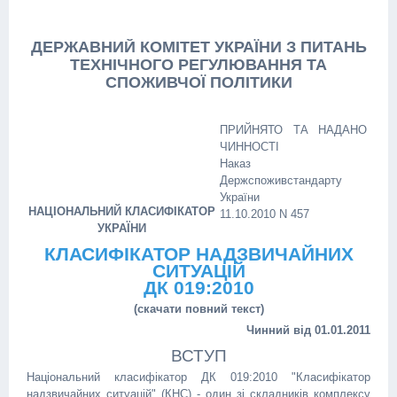
ДЕРЖАВНИЙ КОМІТЕТ УКРАЇНИ З ПИТАНЬ
ТЕХНІЧНОГО РЕГУЛЮВАННЯ ТА
СПОЖИВЧОЇ ПОЛІТИКИ
ПРИЙНЯТО ТА НАДАНО
ЧИННОСТІ
Наказ
Держспоживстандарту
України
НАЦІОНАЛЬНИЙ КЛАСИФІКАТОР
11.10.2010 N 457
УКРАЇНИ
КЛАСИФІКАТОР НАДЗВИЧАЙНИХ
СИТУАЦІЙ
ДК 019:2010
(скачати повний текст)
Чинний від 01.01.2011
ВСТУП
Національний класифікатор ДК 019:2010 "Класифікатор
надзвичайних ситуацій" (КНС) - один зі складників комплексу