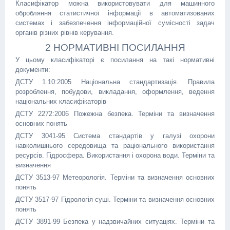
Класифікатор можна використовувати для машинного
обробляння статистичної інформації в автоматизованих
системах і забезпечення інформаційної сумісності задач
органів різних рівнів керування.
2 НОРМАТИВНІ ПОСИЛАННЯ
У цьому класифікаторі є посилання на такі нормативні
документи:
ДСТУ 1.10:2005 Національна стандартизація. Правила
розроблення, побудови, викладання, оформлення, ведення
національних класифікаторів
ДСТУ 2272:2006 Пожежна безпека. Терміни та визначення
основних понять
ДСТУ 3041-95 Система стандартів у галузі охорони
навколишнього середовища та раціонального використання
ресурсів. Гідросфера. Використання і охорона води. Терміни та
визначення
ДСТУ 3513-97 Метеорологія. Терміни та визначення основних
понять
ДСТУ 3517-97 Гідрологія суші. Терміни та визначення основних
понять
ДСТУ 3891-99 Безпека у надзвичайних ситуаціях. Терміни та