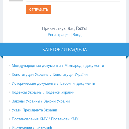
ОТПРАВИТЬ
Приветствую Вас
,
Гость
!
Регистрация
|
Вход
КАТЕГОРИИ РАЗДЕЛА
Международные документы / Міжнародні документи
Конституция Украины / Конституція України
Исторические документы / Історичні документи
Кодексы Украины / Кодекси України
Законы Украины / Закони України
Укази Президента України
Постановления КМУ / Постанови КМУ
Инструкции / Інструкції