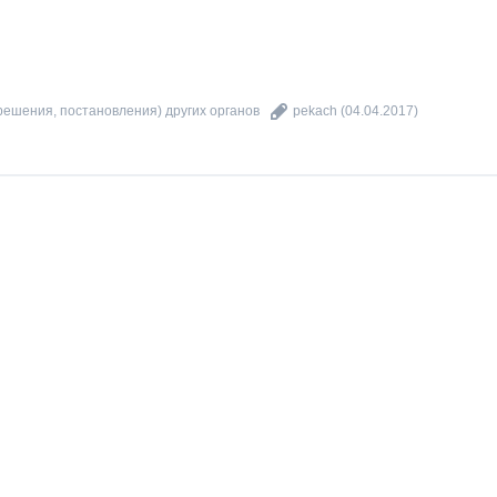
(решения, постановления) других органов
pekach
(04.04.2017)