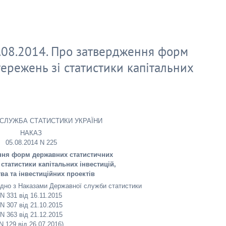
.08.2014. Про затвердження форм
ережень зі статистики капітальних
СЛУЖБА СТАТИСТИКИ УКРАЇНИ
НАКАЗ
05.08.2014 N 225
ння форм державних статистичних
 статистики капітальних інвестицій,
ва та інвестиційних проектів
гідно з Наказами Державної служби статистики
N 331 від 16.11.2015
N 307 від 21.10.2015
N 363 від 21.12.2015
N 129 від 26.07.2016)