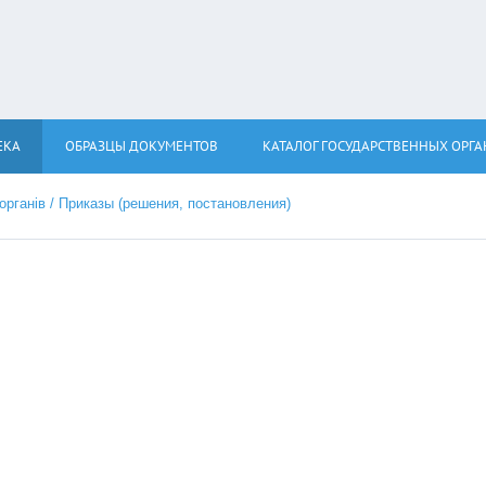
ЕКА
ОБРАЗЦЫ ДОКУМЕНТОВ
КАТАЛОГ ГОСУДАРСТВЕННЫХ ОРГ
 органів / Приказы (решения, постановления)