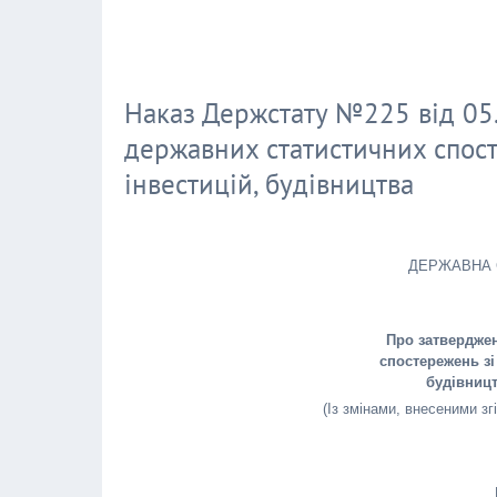
Наказ Держстату №225 від 05
державних статистичних спост
інвестицій, будівництва
ДЕРЖАВНА 
Про затвердже
спостережень зі
будівницт
(Із змінами, внесеними з