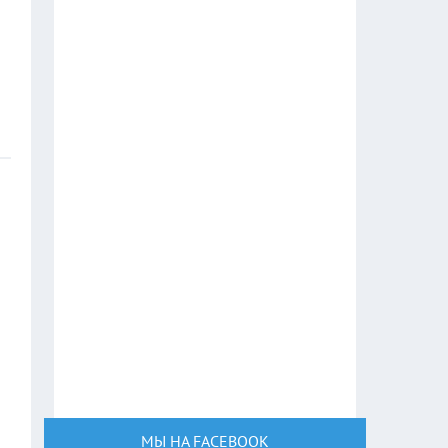
МЫ НА FACEBOOK