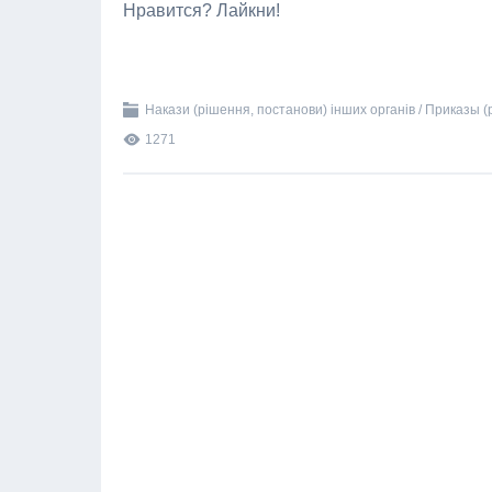
Нравится? Лайкни!
Накази (рішення, постанови) інших органів / Приказы 
1271