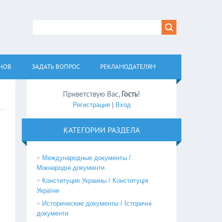
АНОВ
ЗАДАТЬ ВОПРОС
РЕКЛАМОДАТЕЛЯМ
Приветствую Вас
,
Гость
!
Регистрация
|
Вход
КАТЕГОРИИ РАЗДЕЛА
Международные документы /
Міжнародні документи
Конституция Украины / Конституція
України
Исторические документы / Історичні
документи