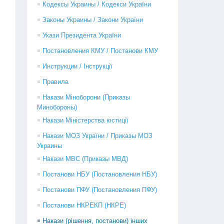
Кодексы Украины / Кодекси України
Законы Украины / Закони України
Укази Президента України
Постановления КМУ / Постанови КМУ
Инструкции / Інструкції
Правила
Накази Міноборони (Приказы
Минобороны)
Накази Міністерства юстиції
Накази МОЗ України / Приказы МОЗ
Украины
Накази МВС (Приказы МВД)
Постанови НБУ (Постановления НБУ)
Постанови ПФУ (Постановления ПФУ)
Постанови НКРЕКП (НКРЕ)
Накази (рішення, постанови) інших