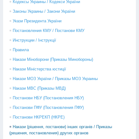
Кодексы Украины / Кодекси України
Законы Украины / Закони України
Укази Президента України
Постановления КМУ / Постанови КМУ
Инструкции / Інструкції
Правила
Накази Міноборони (Приказы Минобороны)
Накази Міністерства юстиції
Накази МОЗ України / Приказы МОЗ Украины
Накази МВС (Приказы МВД)
Постанови НБУ (Постановления НБУ)
Постанови ПФУ (Постановления ПФУ)
Постанови НКРЕКП (НКРЕ)
Накази (рішення, постанови) інших органів / Приказы
(решения, постановления) других органов