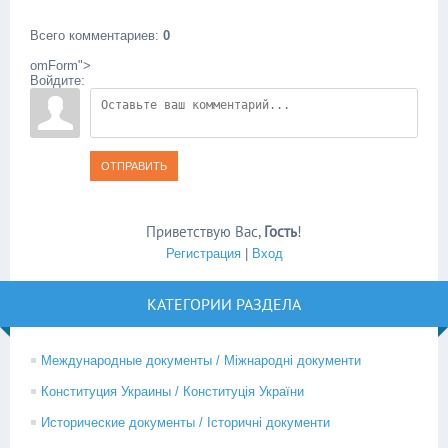
Всего комментариев
:
0
omForm">
Войдите:
ОТПРАВИТЬ
Приветствую Вас
,
Гость
!
Регистрация
|
Вход
КАТЕГОРИИ РАЗДЕЛА
Международные документы / Міжнародні документи
Конституция Украины / Конституція України
Исторические документы / Історичні документи