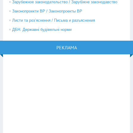
Зарубежное законодательство / Зарубіжне законодавство
Законопроекти ВР / Законопроекты ВР
Листи та роз’яснення / Письма и разъяснения
ДБН. Державні будівельні норми
РЕКЛАМА