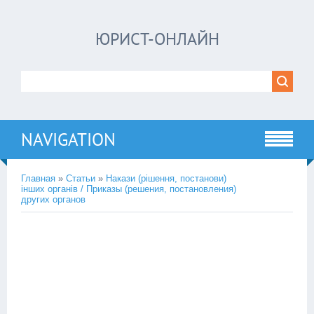
ЮРИСТ-ОНЛАЙН
NAVIGATION
Главная
»
Статьи
»
Накази (рішення, постанови)
інших органів / Приказы (решения, постановления)
других органов