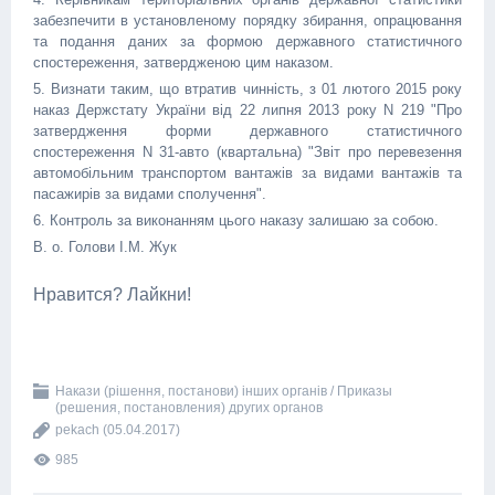
забезпечити в установленому порядку збирання, опрацювання
та подання даних за формою державного статистичного
спостереження, затвердженою цим наказом.
5. Визнати таким, що втратив чинність, з 01 лютого 2015 року
наказ Держстату України від 22 липня 2013 року N 219 "Про
затвердження форми державного статистичного
спостереження N 31-авто (квартальна) "Звіт про перевезення
автомобільним транспортом вантажів за видами вантажів та
пасажирів за видами сполучення".
6. Контроль за виконанням цього наказу залишаю за собою.
В. о. Голови І.М. Жук
Нравится? Лайкни!
Накази (рішення, постанови) інших органів / Приказы
(решения, постановления) других органов
pekach
(05.04.2017)
985