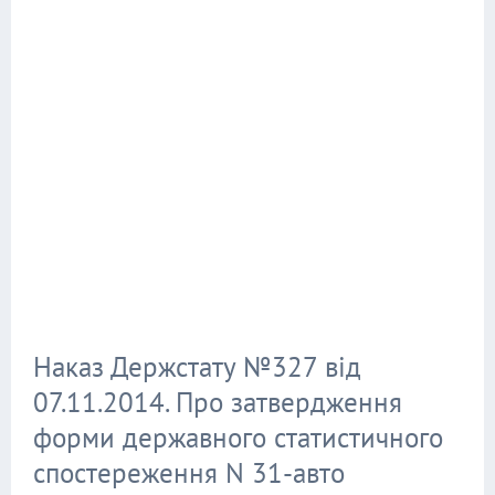
Наказ Держстату №327 від
07.11.2014. Про затвердження
форми державного статистичного
спостереження N 31-авто