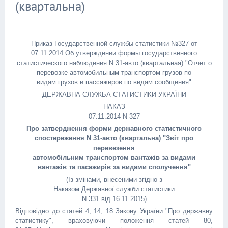
(квартальна)
Приказ Государственной службы статистики №327 от
07.11.2014.Об утверждении формы государственного
статистического наблюдения N 31-авто (квартальная) "Отчет о
перевозке автомобильным транспортом грузов по
видам грузов и пассажиров по видам сообщения"
ДЕРЖАВНА СЛУЖБА СТАТИСТИКИ УКРАЇНИ
НАКАЗ
07.11.2014 N 327
Про затвердження форми державного статистичного
спостереження N 31-авто (квартальна) "Звіт про
перевезення
автомобільним транспортом вантажів за видами
вантажів та пасажирів за видами сполучення"
(Із змінами, внесеними згідно з
Наказом Державної служби статистики
N 331 від 16.11.2015)
Відповідно до статей 4, 14, 18 Закону України "Про державну
статистику", враховуючи положення статей 80,