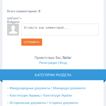
Всего комментариев
:
0
omForm">
Войдите:
ОТПРАВИТЬ
Приветствую Вас
,
Гость
!
Регистрация
|
Вход
КАТЕГОРИИ РАЗДЕЛА
Международные документы / Міжнародні документи
Конституция Украины / Конституція України
Исторические документы / Історичні документи