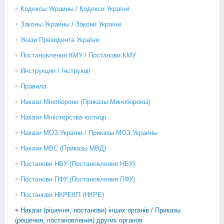
Кодексы Украины / Кодекси України
Законы Украины / Закони України
Укази Президента України
Постановления КМУ / Постанови КМУ
Инструкции / Інструкції
Правила
Накази Міноборони (Приказы Минобороны)
Накази Міністерства юстиції
Накази МОЗ України / Приказы МОЗ Украины
Накази МВС (Приказы МВД)
Постанови НБУ (Постановления НБУ)
Постанови ПФУ (Постановления ПФУ)
Постанови НКРЕКП (НКРЕ)
Накази (рішення, постанови) інших органів / Приказы
(решения, постановления) других органов