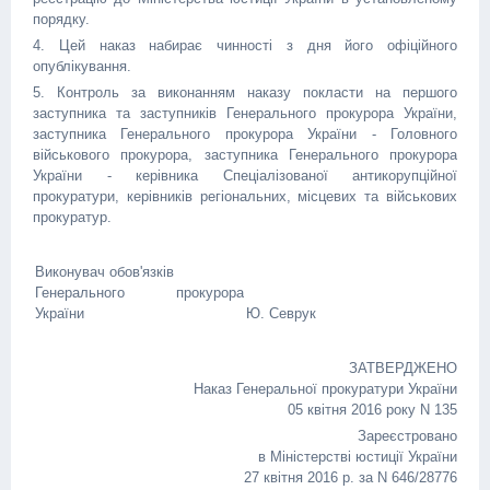
порядку.
4. Цей наказ набирає чинності з дня його офіційного
опублікування.
5. Контроль за виконанням наказу покласти на першого
заступника та заступників Генерального прокурора України,
заступника Генерального прокурора України - Головного
військового прокурора, заступника Генерального прокурора
України - керівника Спеціалізованої антикорупційної
прокуратури, керівників регіональних, місцевих та військових
прокуратур.
Виконувач обов'язків
Генерального прокурора
України
Ю. Севрук
ЗАТВЕРДЖЕНО
Наказ Генеральної прокуратури України
05 квітня 2016 року N 135
Зареєстровано
в Міністерстві юстиції України
27 квітня 2016 р. за N 646/28776