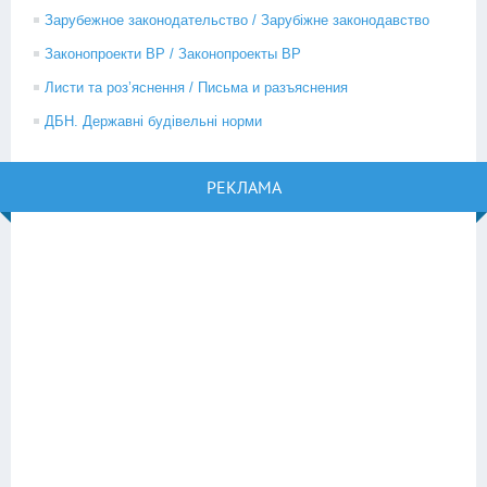
Зарубежное законодательство / Зарубіжне законодавство
Законопроекти ВР / Законопроекты ВР
Листи та роз’яснення / Письма и разъяснения
ДБН. Державні будівельні норми
РЕКЛАМА