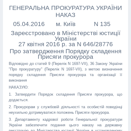
ГЕНЕРАЛЬНА ПРОКУРАТУРА УКРАЇНИ
НАКАЗ
05.04.2016
м. Київ
N 135
Зареєстровано в Міністерстві юстиції
України
27 квітня 2016 р. за N 646/28776
Про затвердження Порядку складення
Присяги прокурора
Відповідно до статей 9 (Перелік N 1697-VII), 36 Закону України
"Про прокуратуру" (Перелік N 1697-VII), з метою визначення
порядку складення Присяги прокурора та організації її
виконання
НАКАЗУЮ:
1. Затвердити Порядок складення Присяги прокурора, що
додається.
2. Прокурорам у службовій діяльності та особистій поведінці
неухильно дотримуватися положень Присяги прокурора.
3. Департаменту кадрової роботи Генеральної прокуратури
України забезпечити подання цього наказу на державну
реєстрацію до Міністерства юстиції України в установленому