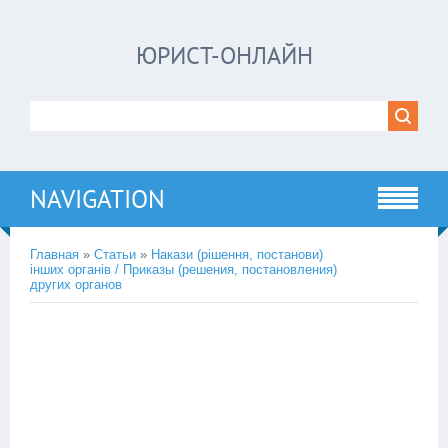
ЮРИСТ-ОНЛАЙН
NAVIGATION
Главная
»
Статьи
»
Накази (рішення, постанови)
інших органів / Приказы (решения, постановления)
других органов