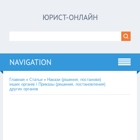
ЮРИСТ-ОНЛАЙН
NAVIGATION
Главная
»
Статьи
»
Накази (рішення, постанови)
інших органів / Приказы (решения, постановления)
других органов