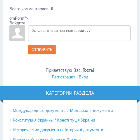
Всего комментариев
:
0
omForm">
Войдите:
ОТПРАВИТЬ
Приветствую Вас
,
Гость
!
Регистрация
|
Вход
КАТЕГОРИИ РАЗДЕЛА
Международные документы / Міжнародні документи
Конституция Украины / Конституція України
Исторические документы / Історичні документи
Кодексы Украины / Кодекси України