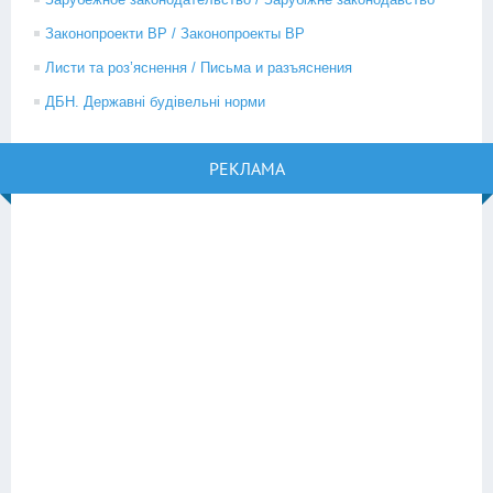
Законопроекти ВР / Законопроекты ВР
Листи та роз’яснення / Письма и разъяснения
ДБН. Державні будівельні норми
РЕКЛАМА