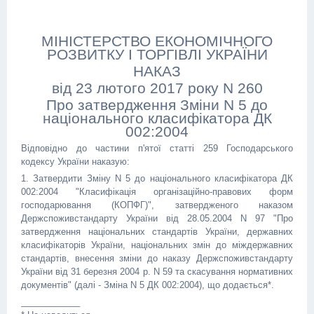
МІНІСТЕРСТВО ЕКОНОМІЧНОГО
РОЗВИТКУ І ТОРГІВЛІ УКРАЇНИ
НАКАЗ
від 23 лютого 2017 року N 260
Про затвердження Зміни N 5 до
національного класифікатора ДК
002:2004
Відповідно до частини п'ятої статті 259 Господарського
кодексу України наказую:
1. Затвердити Зміну N 5 до національного класифікатора ДК
002:2004 "Класифікація організаційно-правових форм
господарювання (КОПФГ)", затвердженого наказом
Держспоживстандарту України від 28.05.2004 N 97 "Про
затвердження національних стандартів України, державних
класифікаторів України, національних змін до міждержавних
стандартів, внесення зміни до наказу Держспоживстандарту
України від 31 березня 2004 р. N 59 та скасування нормативних
документів" (далі - Зміна N 5 ДК 002:2004), що додається*.
____________