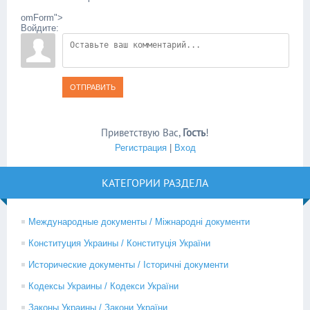
omForm">
Войдите:
ОТПРАВИТЬ
Приветствую Вас
,
Гость
!
Регистрация
|
Вход
КАТЕГОРИИ РАЗДЕЛА
Международные документы / Міжнародні документи
Конституция Украины / Конституція України
Исторические документы / Історичні документи
Кодексы Украины / Кодекси України
Законы Украины / Закони України