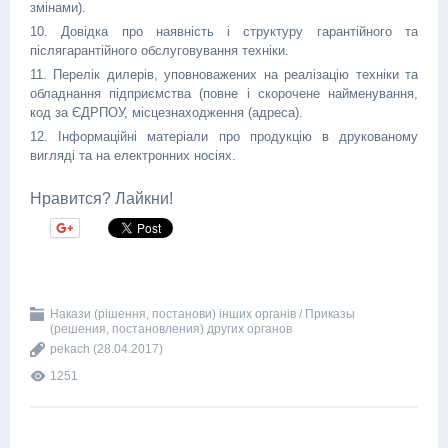
змінами).
10. Довідка про наявність і структуру гарантійного та
післягарантійного обслуговування техніки.
11. Перелік дилерів, уповноважених на реалізацію техніки та
обладнання підприємства (повне і скорочене найменування,
код за ЄДРПОУ, місцезнаходження (адреса).
12. Інформаційні матеріали про продукцію в друкованому
вигляді та на електронних носіях.
Нравится? Лайкни!
Накази (рішення, постанови) інших органів / Приказы
(решения, постановления) других органов
pekach
(28.04.2017)
1251