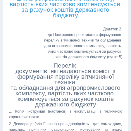
вартість яких частково компенсується
за рахунок коштів державного
бюджету
Додаток 2
до Положення про комісію з формування
переліку вітчизняної техніки та обладнання
для агропромислового комплексу, вартість
яких частково компенсується за рахунок
коштів державного бюджету (пункт 5)
Перелік
документів, які надаються комісії з
формування переліку вітчизняної
техніки
та обладнання для агропромислового
комплексу, вартість яких частково
компенсується за рахунок коштів
державного бюджету
1. Копія інструкцій (настанов) з експлуатації з технічною
характеристикою.
2. Декларація (або її копія) про відповідність - для самохідних,
навісних, причіпних, стаціонарних, монтованих та інших