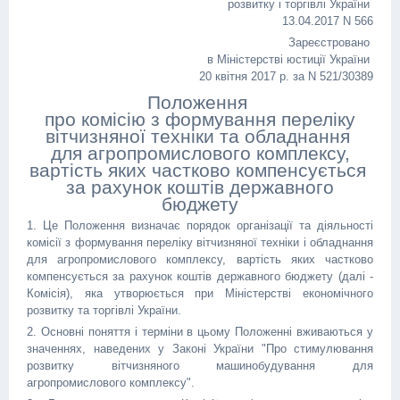
розвитку і торгівлі України
13.04.2017 N 566
Зареєстровано
в Міністерстві юстиції України
20 квітня 2017 р. за N 521/30389
Положення
про комісію з формування переліку
вітчизняної техніки та обладнання
для агропромислового комплексу,
вартість яких частково компенсується
за рахунок коштів державного
бюджету
1. Це Положення визначає порядок організації та діяльності
комісії з формування переліку вітчизняної техніки і обладнання
для агропромислового комплексу, вартість яких частково
компенсується за рахунок коштів державного бюджету (далі -
Комісія), яка утворюється при Міністерстві економічного
розвитку та торгівлі України.
2. Основні поняття і терміни в цьому Положенні вживаються у
значеннях, наведених у Законі України "Про стимулювання
розвитку вітчизняного машинобудування для
агропромислового комплексу".