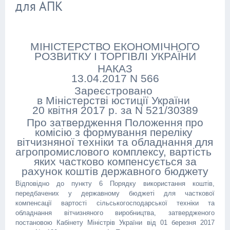
для АПК
МІНІСТЕРСТВО ЕКОНОМІЧНОГО
РОЗВИТКУ І ТОРГІВЛІ УКРАЇНИ
НАКАЗ
13.04.2017 N 566
Зареєстровано
в Міністерстві юстиції України
20 квітня 2017 р. за N 521/30389
Про затвердження Положення про
комісію з формування переліку
вітчизняної техніки та обладнання для
агропромислового комплексу, вартість
яких частково компенсується за
рахунок коштів державного бюджету
Відповідно до пункту 6 Порядку використання коштів,
передбачених у державному бюджеті для часткової
компенсації вартості сільськогосподарської техніки та
обладнання вітчизняного виробництва, затвердженого
постановою Кабінету Міністрів України від 01 березня 2017