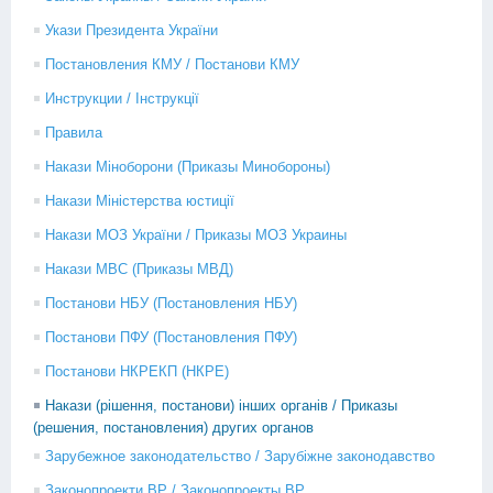
Укази Президента України
Постановления КМУ / Постанови КМУ
Инструкции / Інструкції
Правила
Накази Міноборони (Приказы Минобороны)
Накази Міністерства юстиції
Накази МОЗ України / Приказы МОЗ Украины
Накази МВС (Приказы МВД)
Постанови НБУ (Постановления НБУ)
Постанови ПФУ (Постановления ПФУ)
Постанови НКРЕКП (НКРЕ)
Накази (рішення, постанови) інших органів / Приказы
(решения, постановления) других органов
Зарубежное законодательство / Зарубіжне законодавство
Законопроекти ВР / Законопроекты ВР