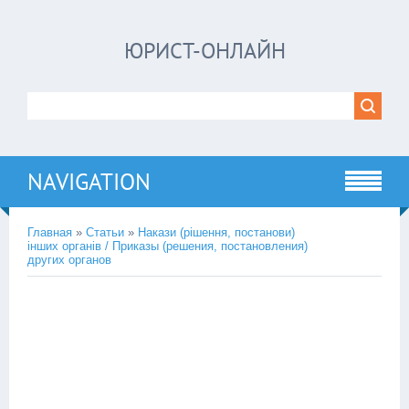
ЮРИСТ-ОНЛАЙН
NAVIGATION
Главная
»
Статьи
»
Накази (рішення, постанови)
інших органів / Приказы (решения, постановления)
других органов