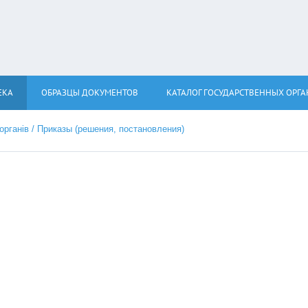
ЕКА
ОБРАЗЦЫ ДОКУМЕНТОВ
КАТАЛОГ ГОСУДАРСТВЕННЫХ ОРГ
 органів / Приказы (решения, постановления)