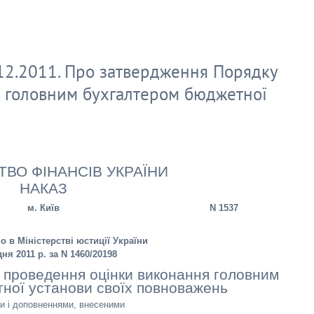
12.2011. Про затвердження Порядку
 головним бухгалтером бюджетної
ТВО ФІНАНСІВ УКРАЇНИ
НАКАЗ
м. Київ
N 1537
о в Міністерстві юстиції України
дня 2011 р. за N 1460/20198
 проведення оцінки виконання головним
ної установи своїх повноважень
ми і доповненнями, внесеними