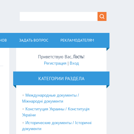
АНОВ
ЗАДАТЬ ВОПРОС
РЕКЛАМОДАТЕЛЯМ
Приветствую Вас
,
Гость
!
Регистрация
|
Вход
КАТЕГОРИИ РАЗДЕЛА
Международные документы /
Міжнародні документи
Конституция Украины / Конституція
України
Исторические документы / Історичні
документи