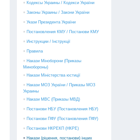
Кодексы Украины / Кодекси України
Законы Украины / Закони України
Укази Президента України
Постановления КМУ / Постанови КМУ
Инструкции / Інструкції
Правила
Накази Міноборони (Приказы
Минобороны)
Накази Міністерства юстиції
Накази МОЗ України / Приказы МОЗ
Украины
Накази МВС (Приказы МВД)
Постанови НБУ (Постановления НБУ)
Постанови ПФУ (Постановления ПФУ)
Постанови НКРЕКП (НКРЕ)
Накази (рішення, постанови) інших