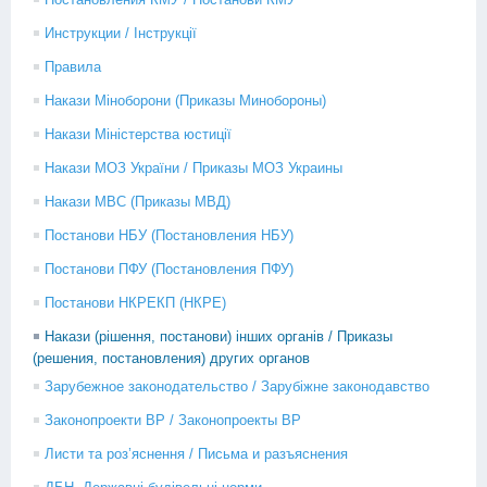
Инструкции / Інструкції
Правила
Накази Міноборони (Приказы Минобороны)
Накази Міністерства юстиції
Накази МОЗ України / Приказы МОЗ Украины
Накази МВС (Приказы МВД)
Постанови НБУ (Постановления НБУ)
Постанови ПФУ (Постановления ПФУ)
Постанови НКРЕКП (НКРЕ)
Накази (рішення, постанови) інших органів / Приказы
(решения, постановления) других органов
Зарубежное законодательство / Зарубіжне законодавство
Законопроекти ВР / Законопроекты ВР
Листи та роз’яснення / Письма и разъяснения