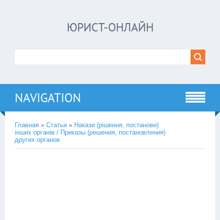
ЮРИСТ-ОНЛАЙН
NAVIGATION
Главная
»
Статьи
»
Накази (рішення, постанови)
інших органів / Приказы (решения, постановления)
других органов