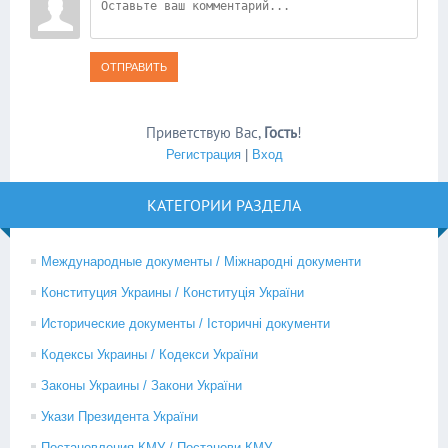
ОТПРАВИТЬ
Приветствую Вас
,
Гость
!
Регистрация
|
Вход
КАТЕГОРИИ РАЗДЕЛА
Международные документы / Міжнародні документи
Конституция Украины / Конституція України
Исторические документы / Історичні документи
Кодексы Украины / Кодекси України
Законы Украины / Закони України
Укази Президента України
Постановления КМУ / Постанови КМУ