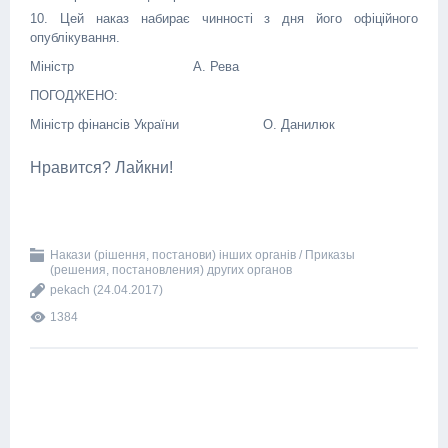
10. Цей наказ набирає чинності з дня його офіційного
опублікування.
Міністр
А. Рева
ПОГОДЖЕНО:
Міністр фінансів України
О. Данилюк
Нравится? Лайкни!
Накази (рішення, постанови) інших органів / Приказы
(решения, постановления) других органов
pekach
(24.04.2017)
1384