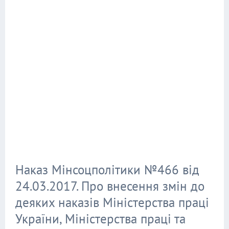
Наказ Мінсоцполітики №466 від
24.03.2017. Про внесення змін до
деяких наказів Міністерства праці
України, Міністерства праці та