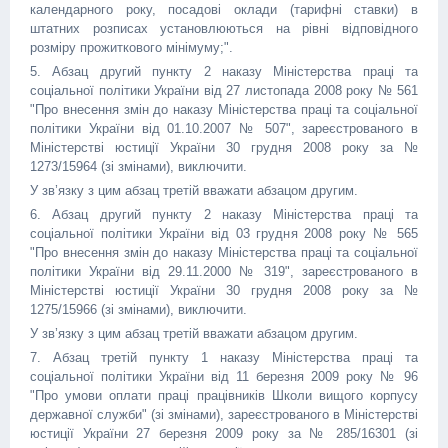
календарного року, посадові оклади (тарифні ставки) в
штатних розписах установлюються на рівні відповідного
розміру прожиткового мінімуму;".
5. Абзац другий пункту 2 наказу Міністерства праці та
соціальної політики України від 27 листопада 2008 року № 561
"Про внесення змін до наказу Міністерства праці та соціальної
політики України від 01.10.2007 № 507", зареєстрованого в
Міністерстві юстиції України 30 грудня 2008 року за №
1273/15964 (зі змінами), виключити.
У зв’язку з цим абзац третій вважати абзацом другим.
6. Абзац другий пункту 2 наказу Міністерства праці та
соціальної політики України від 03 грудня 2008 року № 565
"Про внесення змін до наказу Міністерства праці та соціальної
політики України від 29.11.2000 № 319", зареєстрованого в
Міністерстві юстиції України 30 грудня 2008 року за №
1275/15966 (зі змінами), виключити.
У зв’язку з цим абзац третій вважати абзацом другим.
7. Абзац третій пункту 1 наказу Міністерства праці та
соціальної політики України від 11 березня 2009 року № 96
"Про умови оплати праці працівників Школи вищого корпусу
державної служби" (зі змінами), зареєстрованого в Міністерстві
юстиції України 27 березня 2009 року за № 285/16301 (зі