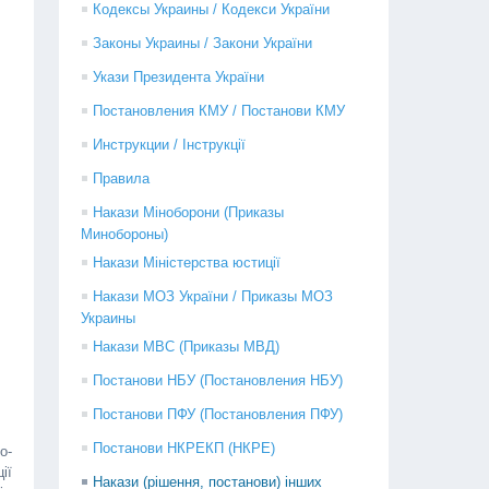
Кодексы Украины / Кодекси України
Законы Украины / Закони України
Укази Президента України
Постановления КМУ / Постанови КМУ
Инструкции / Інструкції
Правила
Накази Міноборони (Приказы
Минобороны)
Накази Міністерства юстиції
Накази МОЗ України / Приказы МОЗ
Украины
Накази МВС (Приказы МВД)
Постанови НБУ (Постановления НБУ)
Постанови ПФУ (Постановления ПФУ)
Постанови НКРЕКП (НКРЕ)
о-
ії
Накази (рішення, постанови) інших