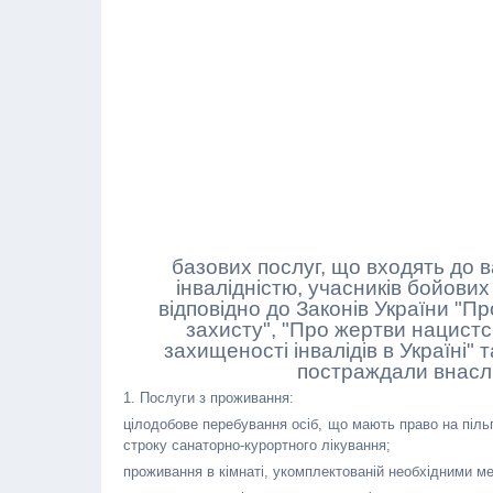
базових послуг, що входять до в
інвалідністю, учасників бойових 
відповідно до Законів України "Про
захисту", "Про жертви нацистс
захищеності інвалідів в Україні" 
постраждали внасл
1. Послуги з проживання:
цілодобове перебування осіб, що мають право на пільг
строку санаторно-курортного лікування;
проживання в кімнаті, укомплектованій необхідними 