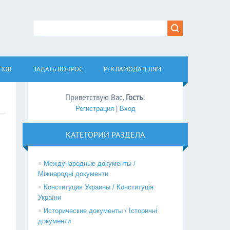
АНОВ
ЗАДАТЬ ВОПРОС
РЕКЛАМОДАТЕЛЯМ
Приветствую Вас
,
Гость
!
Регистрация
|
Вход
КАТЕГОРИИ РАЗДЕЛА
Международные документы /
Міжнародні документи
Конституция Украины / Конституція
України
Исторические документы / Історичні
документи