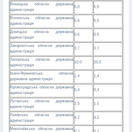
Вінницька обласна державна
5,0
5,0
адміністрація
Волинська обласна державна
5,6
5,6
адміністрація
Донецька обласна державна
0,6
0,6
адміністрація
Закарпатська обласна державна
3,7
3,7
адміністрація
Запорізька обласна державна
10,0
10,0
адміністрація
Івано-Франківська обласна
1,4
1,4
державна адміністрація
Кіровоградська обласна державна
0,4
0,4
адміністрація
Луганська обласна державна
1,5
1,5
адміністрація
Львівська обласна державна
4,2
4,2
адміністрація
Миколаївська обласна державна
0,2
0,2