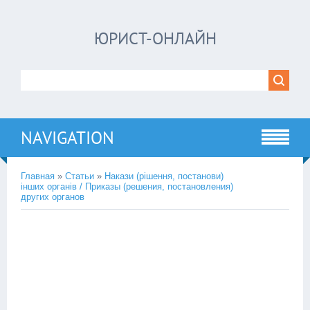
ЮРИСТ-ОНЛАЙН
NAVIGATION
Главная
»
Статьи
»
Накази (рішення, постанови)
інших органів / Приказы (решения, постановления)
других органов