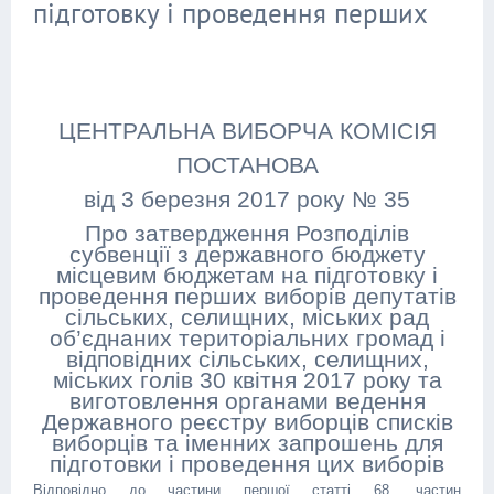
підготовку і проведення перших
ЦЕНТРАЛЬНА ВИБОРЧА КОМІСІЯ
ПОСТАНОВА
від 3 березня 2017 року № 35
Про затвердження Розподілів
субвенції з державного бюджету
місцевим бюджетам на підготовку і
проведення перших виборів депутатів
сільських, селищних, міських рад
об’єднаних територіальних громад і
відповідних сільських, селищних,
міських голів 30 квітня 2017 року та
виготовлення органами ведення
Державного реєстру виборців списків
виборців та іменних запрошень для
підготовки і проведення цих виборів
Відповідно до частини першої статті 68, частин