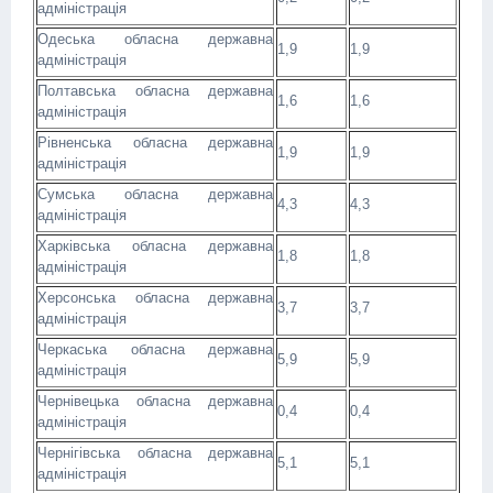
адміністрація
Одеська обласна державна
1,9
1,9
адміністрація
Полтавська обласна державна
1,6
1,6
адміністрація
Рівненська обласна державна
1,9
1,9
адміністрація
Сумська обласна державна
4,3
4,3
адміністрація
Харківська обласна державна
1,8
1,8
адміністрація
Херсонська обласна державна
3,7
3,7
адміністрація
Черкаська обласна державна
5,9
5,9
адміністрація
Чернівецька обласна державна
0,4
0,4
адміністрація
Чернігівська обласна державна
5,1
5,1
адміністрація