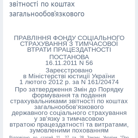
звітності по коштах
загальнообов’язкового
ПРАВЛІННЯ ФОНДУ СОЦІАЛЬНОГО
СТРАХУВАННЯ З ТИМЧАСОВОЇ
ВТРАТИ ПРАЦЕЗДАТНОСТІ
ПОСТАНОВА
16.11.2011 N 56
Зареєстровано
в Міністерстві юстиції України
1 лютого 2012 р. за N 161/20474
Про затвердження Змін до Порядку
формування та подання
страхувальниками звітності по коштах
загальнообов’язкового
державного соціального страхування
у зв’язку з тимчасовою
втратою працездатності та витратами,
зумовленими похованням
Відповідно до статей 11, 27 та 28 Закону України "Про