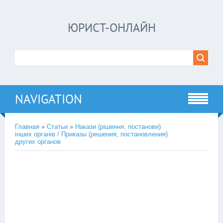
ЮРИСТ-ОНЛАЙН
NAVIGATION
Главная
»
Статьи
»
Накази (рішення, постанови)
інших органів / Приказы (решения, постановления)
других органов