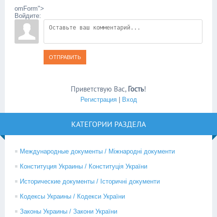
omForm">
Войдите:
ОТПРАВИТЬ
Приветствую Вас
,
Гость
!
Регистрация
|
Вход
КАТЕГОРИИ РАЗДЕЛА
Международные документы / Міжнародні документи
Конституция Украины / Конституція України
Исторические документы / Історичні документи
Кодексы Украины / Кодекси України
Законы Украины / Закони України