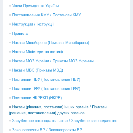
Укази Президента України
Постановления КМУ / Постанови КМУ
Инструкции / Інструкції
Правила
Накази Міноборони (Приказы Минобороны)
Накази Міністерства юстиції
Накази МОЗ України / Приказы МОЗ Украины
Накази МВС (Приказы МВД)
Постанови НБУ (Постановления НБУ)
Постанови ПФУ (Постановления ПФУ)
Постанови НКРЕКП (НКРЕ)
Накази (рішення, постанови) інших органів / Приказы
(решения, постановления) других органов
Зарубежное законодательство / Зарубіжне законодавство
Законопроекти ВР / Законопроекты ВР