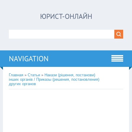
ЮРИСТ-ОНЛАЙН
NAVIGATION
Главная
»
Статьи
»
Накази (рішення, постанови)
інших органів / Приказы (решения, постановления)
других органов