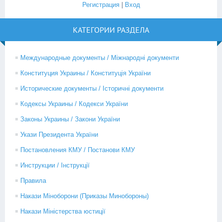
Регистрация
|
Вход
КАТЕГОРИИ РАЗДЕЛА
Международные документы / Міжнародні документи
Конституция Украины / Конституція України
Исторические документы / Історичні документи
Кодексы Украины / Кодекси України
Законы Украины / Закони України
Укази Президента України
Постановления КМУ / Постанови КМУ
Инструкции / Інструкції
Правила
Накази Міноборони (Приказы Минобороны)
Накази Міністерства юстиції