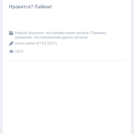
Нравится? Лайкни!
Накази (рішення, постанови) інших органів / Приказы
(решения, постановления) других органов
yurist-online
(07.03.2017)
1014