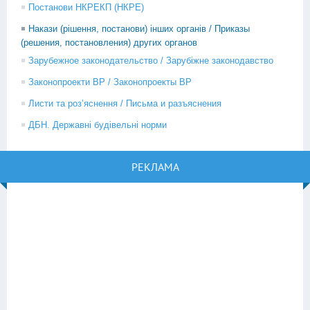
Постанови НКРЕКП (НКРЕ)
Накази (рішення, постанови) інших органів / Приказы
(решения, постановления) других органов
Зарубежное законодательство / Зарубіжне законодавство
Законопроекти ВР / Законопроекты ВР
Листи та роз’яснення / Письма и разъяснения
ДБН. Державні будівельні норми
РЕКЛАМА