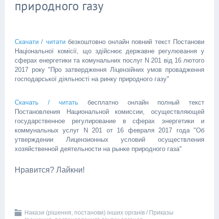
природного газу
Скачати / читати
безкоштовно онлайн повний текст Постанови
Національної комісії, що здійснює державне регулювання у
сферах енергетики та комунальних послуг N 201 від 16 лютого
2017 року "Про затвердження Ліцензійних умов провадження
господарської діяльності на ринку природного газу"
Скачать / читать
бесплатно онлайн полный текст
Постановления Национальной комиссии, осуществляющей
государственное регулирование в сферах энергетики и
коммунальных услуг N 201 от 16 февраля 2017 года "Об
утверждении Лицензионных условий осуществления
хозяйственной деятельности на рынке природного газа"
Нравится? Лайкни!
Накази (рішення, постанови) інших органів / Приказы