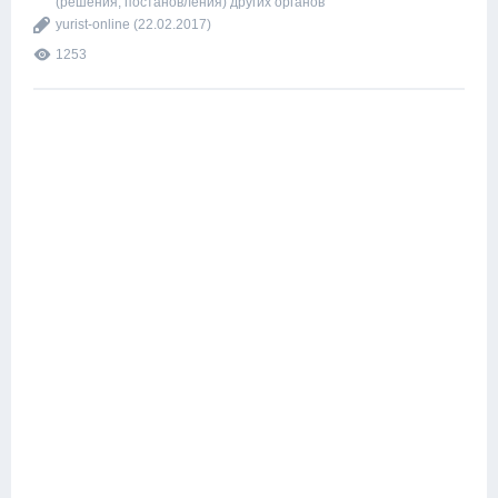
(решения, постановления) других органов
yurist-online
(22.02.2017)
1253