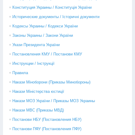
Конституция Украины / Конституція України
Исторические документы / Історичні документи
Кодексы Украины / Кодекси України
Законы Украины / Закони України
Укази Президента України
Постановления КМУ / Постанови КМУ
Инструкции / Інструкції
Правила
Накази Міноборони (Приказы Минобороны)
Накази Міністерства юстиції
Накази МОЗ України / Приказы МОЗ Украины
Накази МВС (Приказы МВД)
Постанови НБУ (Постановления НБУ)
Постанови ПФУ (Постановления ПФУ)