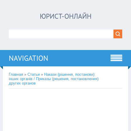
ЮРИСТ-ОНЛАЙН
NAVIGATION
Главная
»
Статьи
»
Накази (рішення, постанови)
інших органів / Приказы (решения, постановления)
других органов