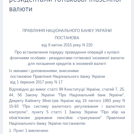
валюти
ПРАВЛІННЯ НАЦІОНАЛЬНОГО БАНКУ УКРАЇНИ
ПОСТАНОВА
від 9 квітня 2015 року N 220
Про встановлення порядку проведення операцій з купівлі
фізичними особами - резидентами готівкової іноземної валюти
для погашення кредитів в іноземній валюті
Із змінами і доповненнями, внесеними
постановою Правління Національного банку України
від 1 березня 2017 року N 17
Відповідно до вимог статті 99 Конституції України, статей 7, 25,
44, 56 Закону України "Про Національний банк України",
Декрету Кабінету Міністрів України від 19 лютого 1993 року N
15-93 "Про систему валютного регулювання і валютного
контролю", пункту 5 статті 1 Закону України "Про збір на
обов'язкове державне пенсійне страхування" Правління
Національного банку України постановляє:
1. Пункт 1 виключено