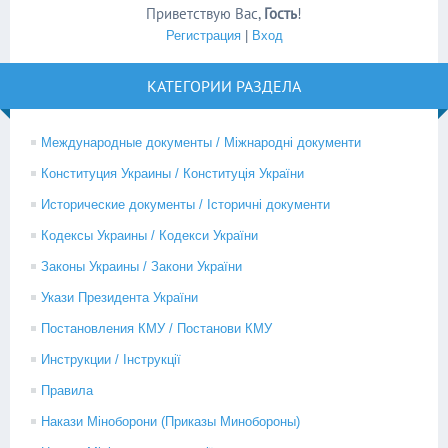
Приветствую Вас
,
Гость
!
Регистрация
|
Вход
КАТЕГОРИИ РАЗДЕЛА
Международные документы / Міжнародні документи
Конституция Украины / Конституція України
Исторические документы / Історичні документи
Кодексы Украины / Кодекси України
Законы Украины / Закони України
Укази Президента України
Постановления КМУ / Постанови КМУ
Инструкции / Інструкції
Правила
Накази Міноборони (Приказы Минобороны)