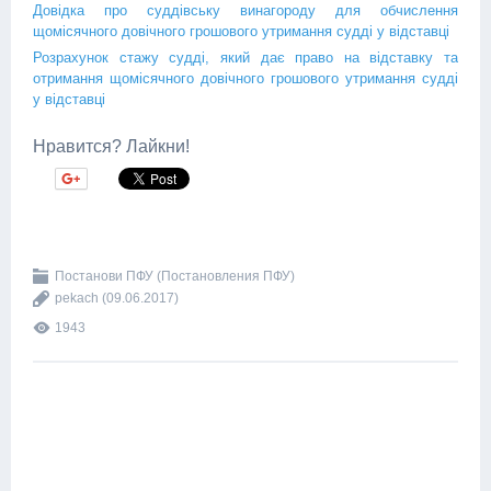
Довідка про суддівську винагороду для обчислення
щомісячного довічного грошового утримання судді у відставці
Розрахунок стажу судді, який дає право на відставку та
отримання щомісячного довічного грошового утримання судді
у відставці
Нравится? Лайкни!
Постанови ПФУ (Постановления ПФУ)
pekach
(09.06.2017)
1943