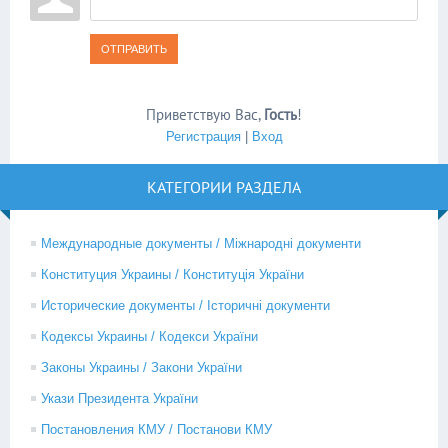
ОТПРАВИТЬ
Приветствую Вас
,
Гость
!
Регистрация
|
Вход
КАТЕГОРИИ РАЗДЕЛА
Международные документы / Міжнародні документи
Конституция Украины / Конституція України
Исторические документы / Історичні документи
Кодексы Украины / Кодекси України
Законы Украины / Закони України
Укази Президента України
Постановления КМУ / Постанови КМУ