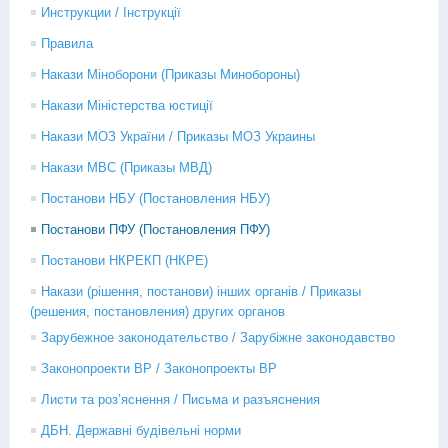
Инструкции / Інструкції
Правила
Накази Міноборони (Приказы Минобороны)
Накази Міністерства юстиції
Накази МОЗ України / Приказы МОЗ Украины
Накази МВС (Приказы МВД)
Постанови НБУ (Постановления НБУ)
Постанови ПФУ (Постановления ПФУ)
Постанови НКРЕКП (НКРЕ)
Накази (рішення, постанови) інших органів / Приказы
(решения, постановления) других органов
Зарубежное законодательство / Зарубіжне законодавство
Законопроекти ВР / Законопроекты ВР
Листи та роз’яснення / Письма и разъяснения
ДБН. Державні будівельні норми