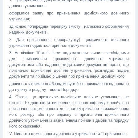
довічне утримання:
оформлює заяву про призначення щомісячного довічного
утримання;
здійснює попередню перевірку змісту і належного оформлення
наданих документів.
2. Для призначення (перерахунку) щомісячного довічного
утримання подаються оригінали документів.
3. Не пізніше 10 днів після надходження заяви з необхідними
для призначення щомісячного довічного утримання
документами або надання додаткових документів орган, що
призначає щомісячне довічне утримання, розглядає подані
документи та приймає рішення про призначення щомісячного
довічного утримання або відмову в його призначенні відповідно
до пункту 5 розділу І цього Порядку.
4. Орган, що призначає щомісячне довічне утримання, не
пізніше 10 днів після винесення рішення інформує особу про
призначення щомісячного довічного утримання із зазначенням
його розміру або про відмову в призначенні щомісячного
довічного утримання із зазначенням причин відмови та порядку
його оскарження.
V. Виплата щомісячного довічного утримання та її припинення