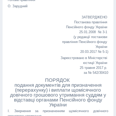
О. Зарудний
ЗАТВЕРДЖЕНО
Постанова правління
Пенсійного фонду України
25.01.2008 № 3-1
(у редакції постанови
правління Пенсійного фонду
України
20.03.2017 № 5-1)
Зареєстровано в Міністерстві
юстиції України
25 травня 2017 р.
за № 542/30410
ПОРЯДОК
подання документів для призначення
(перерахунку) і виплати щомісячного
довічного грошового утримання суддям у
відставці органами Пенсійного фонду
України
I. Звернення за призначенням щомісячного довічного
грошового утримання