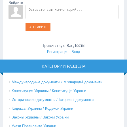
Войдите:
ОТПРАВИТЬ
Приветствую Вас
,
Гость
!
Регистрация
|
Вход
КАТЕГОРИИ РАЗДЕЛА
Международные документы / Міжнародні документи
Конституция Украины / Конституція України
Исторические документы / Історичні документи
Кодексы Украины / Кодекси України
Законы Украины / Закони України
Укази Президента України