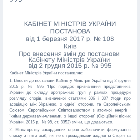
КАБІНЕТ МІНІСТРІВ УКРАЇНИ
ПОСТАНОВА
від 1 березня 2017 р. № 108
Київ
Про внесення змін до постанови
Кабінету Міністрів України
від 2 грудня 2015 р. № 995
Кабінет Міністрів України постановляє:
1. Внести до постанови Кабінету Міністрів України від 2 грудня
2015 р. № 995 “Про порядок призначення представників
України до складу арбітражних груп у рамках процедури
розгляду спорів, визначеної статтями 306 і 307 Угоди про
асоціацію між Україною, з однієї сторони, та Європейським
Союзом, Європейським Співтовариством з атомної енергії і
їхніми державами-членами, з іншої сторони” (Офіційний вісник
України, 2015 р., № 98, ст. 3352) зміни, що додаються.
2. Міністерству закордонних справ забезпечити формування
списку з п’яти осіб, які не є громадянами жодної із Сторін та