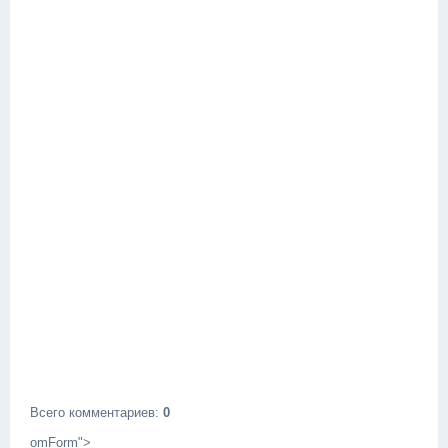
Всего комментариев
:
0
omForm">