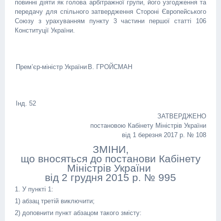
повинні діяти як голова арбітражної групи, його узгодження та
передачу для спільного затвердження Стороні Європейського
Союзу з урахуванням пункту 3 частини першої статті 106
Конституції України.
Прем’єр-міністр України
В. ГРОЙСМАН
Інд. 52
ЗАТВЕРДЖЕНО
постановою Кабінету Міністрів України
від 1 березня 2017 р. № 108
ЗМІНИ,
що вносяться до постанови Кабінету
Міністрів України
від 2 грудня 2015 р. № 995
1. У пункті 1:
1) абзац третій виключити;
2) доповнити пункт абзацом такого змісту: