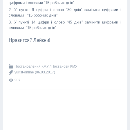
цифрами і словами “15 робочих днів”.
2. У пункті 9 цифри і слово “30 днів” замінити цифрами і
словами “15 робочих днів”.
3. У пункті 14 цифри і слово “45 днів” замінити цифрами і
словами “15 робочих днів”.
Нравится? Лайкни!
Постановления КМУ / Постанови КМУ
yurist-online
(06.03.2017)
907