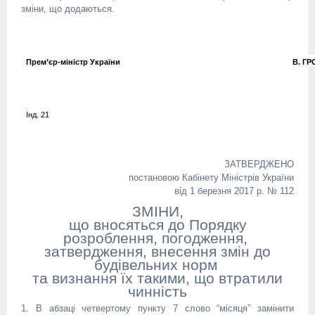
зміни, що додаються.
Прем’єр-міністр України
В. Г
Інд. 21
ЗАТВЕРДЖЕНО
постановою Кабінету Міністрів України
від 1 березня 2017 р. № 112
ЗМІНИ,
що вносяться до Порядку
розроблення, погодження,
затвердження, внесення змін до
будівельних норм
та визнання їх такими, що втратили
чинність
1. В абзаці четвертому пункту 7 слово “місяця” замінити