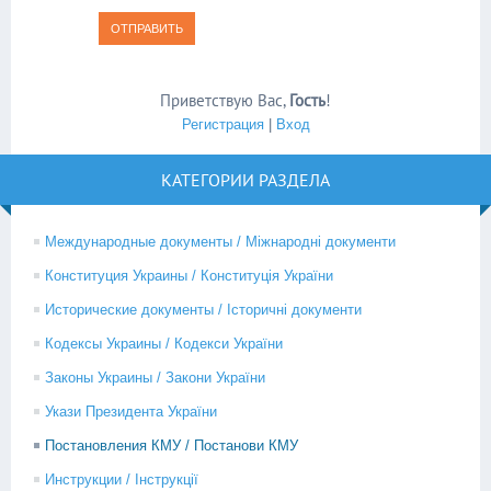
ОТПРАВИТЬ
Приветствую Вас
,
Гость
!
Регистрация
|
Вход
КАТЕГОРИИ РАЗДЕЛА
Международные документы / Міжнародні документи
Конституция Украины / Конституція України
Исторические документы / Історичні документи
Кодексы Украины / Кодекси України
Законы Украины / Закони України
Укази Президента України
Постановления КМУ / Постанови КМУ
Инструкции / Інструкції