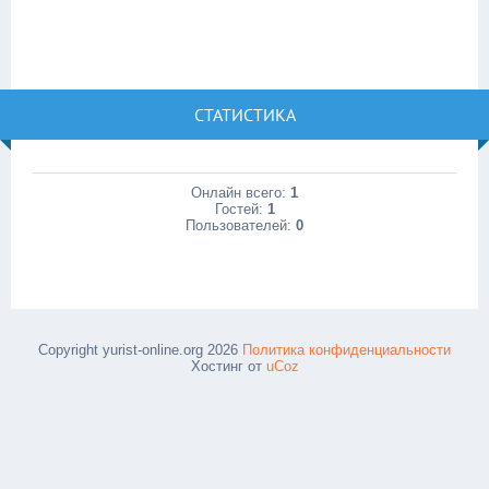
СТАТИСТИКА
Онлайн всего:
1
Гостей:
1
Пользователей:
0
Copyright yurist-online.org 2026
Политика конфиденциальности
Хостинг от
uCoz