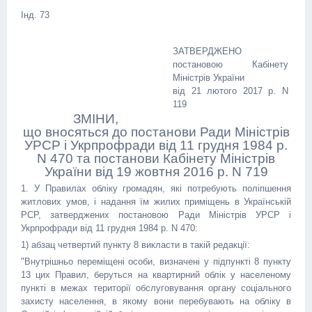
Інд. 73
ЗАТВЕРДЖЕНО
постановою Кабінету
Міністрів України
від 21 лютого 2017 р. N
119
ЗМІНИ,
що вносяться до постанови Ради Міністрів
УРСР і Укрпрофради від 11 грудня 1984 р.
N 470 та постанови Кабінету Міністрів
України від 19 жовтня 2016 р. N 719
1. У Правилах обліку громадян, які потребують поліпшення
житлових умов, і надання їм жилих приміщень в Українській
РСР, затверджених постановою Ради Міністрів УРСР і
Укрпрофради від 11 грудня 1984 р. N 470:
1) абзац четвертий пункту 8 викласти в такій редакції:
"Внутрішньо переміщені особи, визначені у підпункті 8 пункту
13 цих Правил, беруться на квартирний облік у населеному
пункті в межах території обслуговування органу соціального
захисту населення, в якому вони перебувають на обліку в