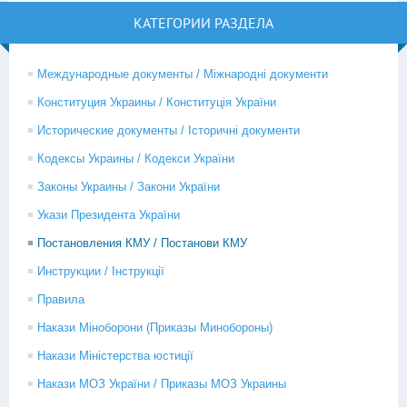
КАТЕГОРИИ РАЗДЕЛА
Международные документы / Міжнародні документи
Конституция Украины / Конституція України
Исторические документы / Історичні документи
Кодексы Украины / Кодекси України
Законы Украины / Закони України
Укази Президента України
Постановления КМУ / Постанови КМУ
Инструкции / Інструкції
Правила
Накази Міноборони (Приказы Минобороны)
Накази Міністерства юстиції
Накази МОЗ України / Приказы МОЗ Украины