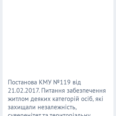
Постанова КМУ №119 від
21.02.2017. Питання забезпечення
житлом деяких категорій осіб, які
захищали незалежність,
суверенітет та територіальну