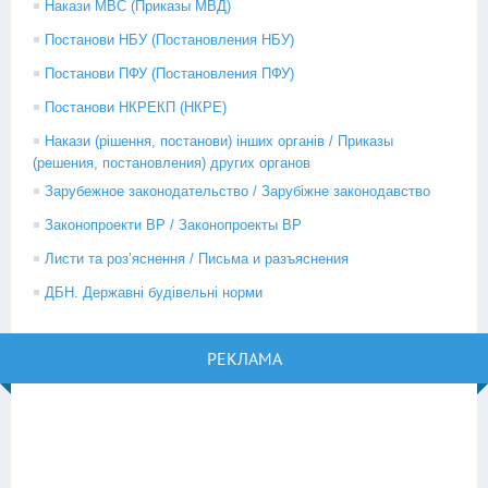
Накази МВС (Приказы МВД)
Постанови НБУ (Постановления НБУ)
Постанови ПФУ (Постановления ПФУ)
Постанови НКРЕКП (НКРЕ)
Накази (рішення, постанови) інших органів / Приказы
(решения, постановления) других органов
Зарубежное законодательство / Зарубіжне законодавство
Законопроекти ВР / Законопроекты ВР
Листи та роз’яснення / Письма и разъяснения
ДБН. Державні будівельні норми
РЕКЛАМА