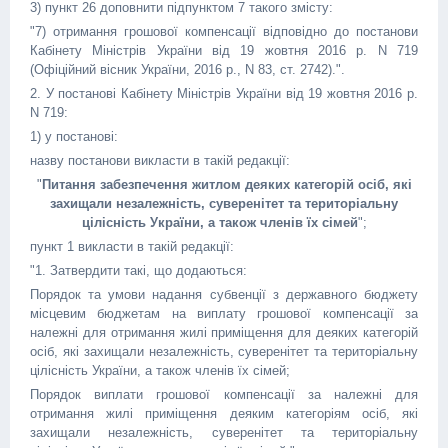
3) пункт 26 доповнити підпунктом 7 такого змісту:
"7) отримання грошової компенсації відповідно до постанови
Кабінету Міністрів України від 19 жовтня 2016 р. N 719
(Офіційний вісник України, 2016 р., N 83, ст. 2742).".
2. У постанові Кабінету Міністрів України від 19 жовтня 2016 р.
N 719:
1) у постанові:
назву постанови викласти в такій редакції:
"
Питання забезпечення житлом деяких категорій осіб, які
захищали незалежність, суверенітет та територіальну
цілісність України, а також членів їх сімей
";
пункт 1 викласти в такій редакції:
"1. Затвердити такі, що додаються:
Порядок та умови надання субвенції з державного бюджету
місцевим бюджетам на виплату грошової компенсації за
належні для отримання жилі приміщення для деяких категорій
осіб, які захищали незалежність, суверенітет та територіальну
цілісність України, а також членів їх сімей;
Порядок виплати грошової компенсації за належні для
отримання жилі приміщення деяким категоріям осіб, які
захищали незалежність, суверенітет та територіальну