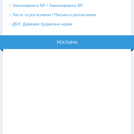
Законопроекти ВР / Законопроекты ВР
Листи та роз’яснення / Письма и разъяснения
ДБН. Державні будівельні норми
РЕКЛАМА