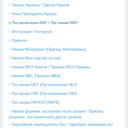
Законы Украины / Закони України
Укази Президента України
Постановления КМУ / Постанови КМУ
Инструкции / Інструкції
Правила
Накази Міноборони (Приказы Минобороны)
Накази Міністерства юстиції
Накази МОЗ України / Приказы МОЗ Украины
Накази МВС (Приказы МВД)
Постанови НБУ (Постановления НБУ)
Постанови ПФУ (Постановления ПФУ)
Постанови НКРЕКП (НКРЕ)
Накази (рішення, постанови) інших органів / Приказы
(решения, постановления) других органов
Зарубежное законодательство / Зарубіжне законодавство