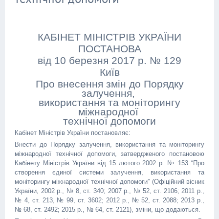
КАБІНЕТ МІНІСТРІВ УКРАЇНИ
ПОСТАНОВА
від 10 березня 2017 р. № 129
Київ
Про внесення змін до Порядку
залучення,
використання та моніторингу
міжнародної
технічної допомоги
Кабінет Міністрів України постановляє:
Внести до Порядку залучення, використання та моніторингу
міжнародної технічної допомоги, затвердженого постановою
Кабінету Міністрів України від 15 лютого 2002 р. № 153 “Про
створення єдиної системи залучення, використання та
моніторингу міжнародної технічної допомоги” (Офіційний вісник
України, 2002 р., № 8, ст. 340; 2007 р., № 52, ст. 2106; 2011 р.,
№ 4, ст. 213, № 99, ст. 3602; 2012 р., № 52, ст. 2088; 2013 р.,
№ 68, ст. 2492; 2015 р., № 64, ст. 2121), зміни, що додаються.