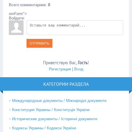
Всего комментариев
:
0
omForm">
Войдите:
ОТПРАВИТЬ
Приветствую Вас
,
Гость
!
Регистрация
|
Вход
КАТЕГОРИИ РАЗДЕЛА
Международные документы / Міжнародні документи
Конституция Украины / Конституція України
Исторические документы / Історичні документи
Кодексы Украины / Кодекси України