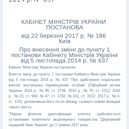
КАБІНЕТ МІНІСТРІВ УКРАЇНИ
ПОСТАНОВА
від 22 березня 2017 р. № 186
Київ
Про внесення зміни до пункту 1
постанови Кабінету Міністрів України
від 5 листопада 2014 р. № 637
Кабінет Міністрів України постановляє:
Внести зміну до пункту 1 постанови Кабінету Міністрів України
від 5 листопада 2014 р. № 637 “Про здійснення соціальних
виплат внутрішньо переміщеним особам” (Офіційний вісник
України, 2014 р., № 95, ст. 2736; 2015 р., № 70, ст. 2312; 2016
р., № 23, ст. 904, № 47, ст. 1702, № 101, ст. 3312; 2017 р., № 4,
ст. 133), доповнивши його після абзацу сьомого новим абзацом
такого змісту:
“Перша фізична ідентифікація клієнта здійснюється
установами публічного акціонерного товариства “Державний
ощадний банк України” до 1 травня 2017 року.”.