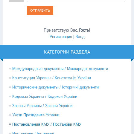
ОТПРАВИТЬ
Приветствую Вас
,
Гость
!
Регистрация
|
Вход
КАТЕГОРИИ РАЗДЕЛА
Международные документы / Міжнародні документи
Конституция Украины / Конституція України
Исторические документы / Історичні документи
Кодексы Украины / Кодекси України
Законы Украины / Закони України
Укази Президента України
Постановления КМУ / Постанови КМУ
Инструкции / Інструкції