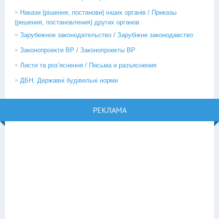
Накази (рішення, постанови) інших органів / Приказы
(решения, постановления) других органов
Зарубежное законодательство / Зарубіжне законодавство
Законопроекти ВР / Законопроекты ВР
Листи та роз’яснення / Письма и разъяснения
ДБН. Державні будівельні норми
РЕКЛАМА