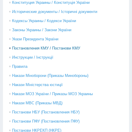
Конституция Украины / Конституція України
Исторические документы / Історичні документи
Кодексы Украины / Кодекси України
Законы Украины / Закони України
Укази Президента України
Постановления КМУ / Постанови КМУ
Инструкции / Інструкції
Правила
Накази Міноборони (Приказы Минобороны)
Накази Міністерства юстиції
Накази МОЗ України / Приказы МОЗ Украины
Накази МВС (Приказы МВД)
Постанови НБУ (Постановления НБУ)
Постанови ПФУ (Постановления ПФУ)
Постанови НКРЕКП (НКРЕ)