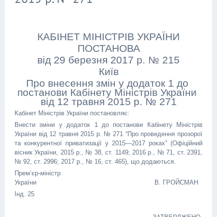
КАБІНЕТ МІНІСТРІВ УКРАЇНИ
ПОСТАНОВА
від 29 березня 2017 р. № 215
Київ
Про внесення змін у додаток 1 до
постанови Кабінету Міністрів України
від 12 травня 2015 р. № 271
Кабінет Міністрів України постановляє:
Внести зміни у додаток 1 до постанови Кабінету Міністрів
України від 12 травня 2015 р. № 271 “Про проведення прозорої
та конкурентної приватизації у 2015—2017 роках” (Офіційний
вісник України, 2015 р., № 38, ст. 1149; 2016 р., № 71, ст. 2391,
№ 92, ст. 2996; 2017 р., № 16, ст. 465), що додаються.
Прем’єр-міністр
України В. ГРОЙСМАН
Інд. 25