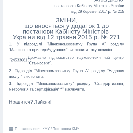
ЗАТВЕРДЖЕНО
постановою Кабінету Міністрів України
від 29 березня 2017 р. № 215
ЗМІНИ,
що вносяться у додаток 1 до
постанови Кабінету Міністрів
України від 12 травня 2015 р. № 271
1. У підрозділі “Мінекономрозвитку Група А” розділу
“Машино- та приладобудування” виключити таку позицію:
Державне підприємство науково-технічний центр
“24533681
“Станкосерт”.
2. Підрозділ “Мінекономрозвитку Група А” розділу “Надання
послуг” виключити.
3. Підрозділ “Мінекономрозвитку” розділу “Стандартизація,
метрологія та сертифікація***” виключити.
Нравится? Лайкни!
Постановления КМУ / Постанови КМУ