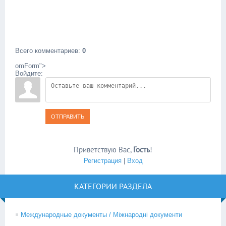
Всего комментариев
:
0
omForm">
Войдите:
ОТПРАВИТЬ
Приветствую Вас
,
Гость
!
Регистрация
|
Вход
КАТЕГОРИИ РАЗДЕЛА
Международные документы / Міжнародні документи