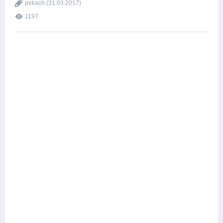
pekach
(31.03.2017)
1197