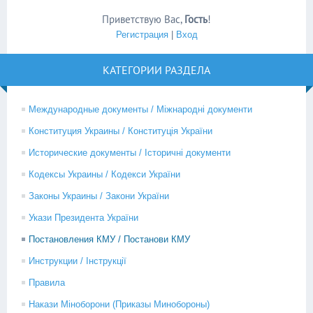
Приветствую Вас
,
Гость
!
Регистрация
|
Вход
КАТЕГОРИИ РАЗДЕЛА
Международные документы / Міжнародні документи
Конституция Украины / Конституція України
Исторические документы / Історичні документи
Кодексы Украины / Кодекси України
Законы Украины / Закони України
Укази Президента України
Постановления КМУ / Постанови КМУ
Инструкции / Інструкції
Правила
Накази Міноборони (Приказы Минобороны)