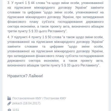
3. У пункті 1 § 44 слова “та щодо зміни особи, уповноваженої
на підписання міжнародного договору України” замінити
словами та цифрами “щодо зміни особи, уповноваженої на
підписання міжнародного договору України, про затвердження
фінансового плану суб’єкта господарювання державного
сектора економіки, а також проекту акта, визначеного абзацом
третім пункту 5 § 33 цього Регламенту”.
4. У підпункті 4 пункту 1 § 50 слова “а також щодо зміни особи,
уповноваженої на підписання міжнародного договору України”
замінити словами та цифрами “щодо зміни особи,
уповноваженої на підписання міжнародного договору України,
про затвердження фінансового плану суб’єкта господарювання
державного сектора економіки, а також проекту акта,
визначеного абзацом третім пункту 5 § 33 цього Регламенту”.
Нравится? Лайкни!
Постановления КМУ / Постанови КМУ
pekach
(18.04.2017)
1151