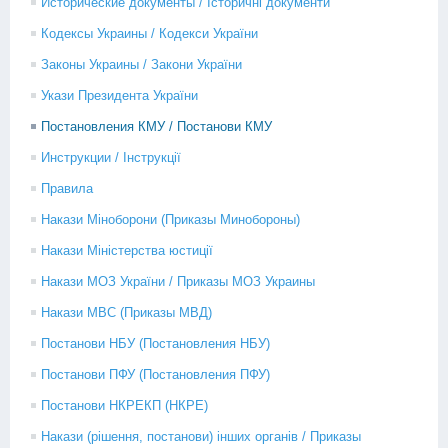
Исторические документы / Історичні документи
Кодексы Украины / Кодекси України
Законы Украины / Закони України
Укази Президента України
Постановления КМУ / Постанови КМУ
Инструкции / Інструкції
Правила
Накази Міноборони (Приказы Минобороны)
Накази Міністерства юстиції
Накази МОЗ України / Приказы МОЗ Украины
Накази МВС (Приказы МВД)
Постанови НБУ (Постановления НБУ)
Постанови ПФУ (Постановления ПФУ)
Постанови НКРЕКП (НКРЕ)
Накази (рішення, постанови) інших органів / Приказы