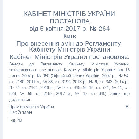
КАБІНЕТ МІНІСТРІВ УКРАЇНИ
ПОСТАНОВА
від 5 квітня 2017 р. № 264
Київ
Про внесення змін до Регламенту
Кабінету Міністрів України
Кабінет Міністрів України постановляє:
Внести до Регламенту Кабінету Міністрів України,
затвердженого постановою Кабінету Міністрів України від 18
липня 2007 р. № 950 (Офіційний вісник України, 2007 р., № 54,
ст. 2180; 2011 р., № 88, ст. 3199; 2013 р., № 9, ст. 343; 2014 р.,
№ 74, ст. 2104; 2016 р., № 9, ст. 415, № 18, ст. 721, № 21, ст.
829, № 65, ст. 2192; 2017 р., № 12, ст. 340), зміни, що
додаються.
Прем’єр-міністр України В.
ГРОЙСМАН
Інд. 40