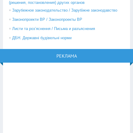
(решения, постановления) других органов
Зарубежное законодательство / Зарубіжне законодавство
Законопроекти ВР / Законопроекты ВР
Листи та роз’яснення / Письма и разъяснения
ДБН. Державні будівельні норми
РЕКЛАМА