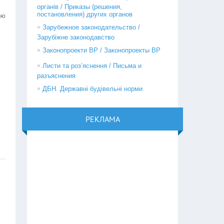
органів / Приказы (решения,
постановления) других органов
ою
Зарубежное законодательство /
Зарубіжне законодавство
Законопроекти ВР / Законопроекты ВР
Листи та роз’яснення / Письма и
разъяснения
ДБН. Державні будівельні норми
РЕКЛАМА