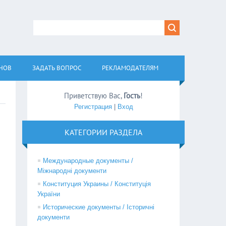
АНОВ
ЗАДАТЬ ВОПРОС
РЕКЛАМОДАТЕЛЯМ
Приветствую Вас
,
Гость
!
Регистрация
|
Вход
КАТЕГОРИИ РАЗДЕЛА
Международные документы /
Міжнародні документи
Конституция Украины / Конституція
України
Исторические документы / Історичні
документи