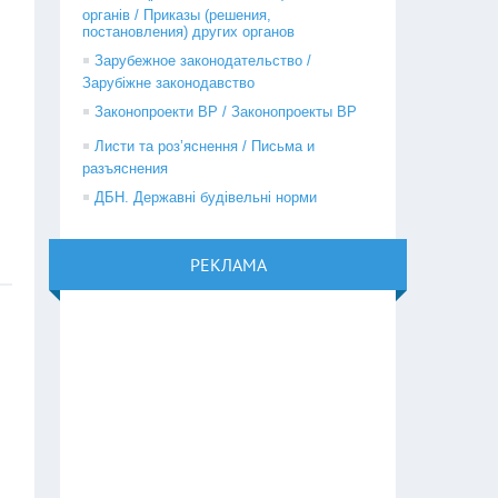
органів / Приказы (решения,
постановления) других органов
Зарубежное законодательство /
Зарубіжне законодавство
Законопроекти ВР / Законопроекты ВР
Листи та роз’яснення / Письма и
разъяснения
ДБН. Державні будівельні норми
РЕКЛАМА