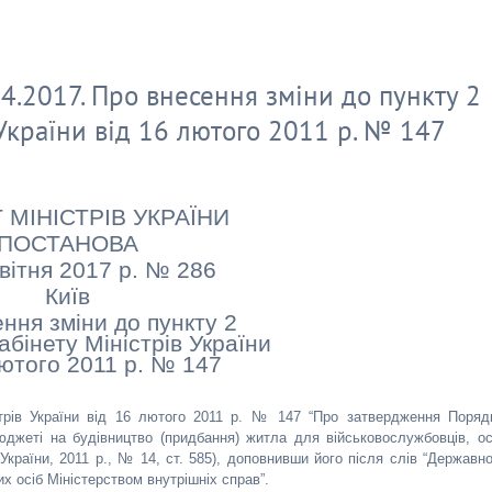
4.2017. Про внесення зміни до пункту 2
 України від 16 лютого 2011 р. № 147
 МІНІСТРІВ УКРАЇНИ
ПОСТАНОВА
квітня 2017 р. № 286
Київ
ння зміни до пункту 2
бінету Міністрів України
лютого 2011 р. № 147
стрів України від 16 лютого 2011 р. № 147 “Про затвердження Поряд
джеті на будівництво (придбання) житла для військовослужбовців, ос
 України, 2011 р., № 14, ст. 585), доповнивши його після слів “Державн
 осіб Міністерством внутрішніх справ”.