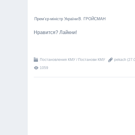
Прем’єр-міністр України
В. ГРОЙСМАН
Нравится? Лайкни!
Постановления КМУ / Постанови КМУ
pekach
(27.
1059