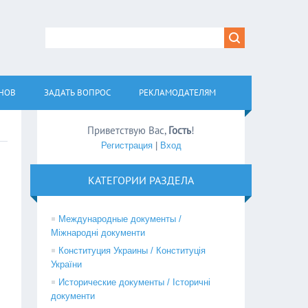
АНОВ
ЗАДАТЬ ВОПРОС
РЕКЛАМОДАТЕЛЯМ
Приветствую Вас
,
Гость
!
Регистрация
|
Вход
КАТЕГОРИИ РАЗДЕЛА
Международные документы /
Міжнародні документи
Конституция Украины / Конституція
України
Исторические документы / Історичні
документи