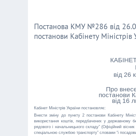
Постанова КМУ №286 від 26.0
постанови Кабінету Міністрів
КАБІНЕТ
від 26 
Про внесе
постанови Ка
від 16 
Кабінет Міністрів України постановляє:
Внести зміну до пункту 2 постанови Кабінету Міні
використання коштів, передбачених у державному бю
рядового і начальницького складу” (Офіційний вісник
спеціальною службою транспорту” словами “і посадових