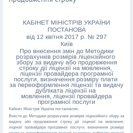
КАБІНЕТ МІНІСТРІВ УКРАЇНИ
ПОСТАНОВА
від 12 квітня 2017 р. № 297
Київ
Про внесення змін до Методики
розрахунків розмірів ліцензійного
збору за видачу або продовження
строку дії ліцензії на мовлення,
ліцензії провайдера програмної
послуги, визначення розміру плати
за переоформлення ліцензії та видачу
дубліката ліцензії на
мовлення, ліцензії провайдера
програмної послуги
Кабінет Міністрів України постановляє:
Внести до Методики розрахунків розмірів ліцензійного збору за
видачу або продовження строку дії ліцензії на мовлення,
ліцензії провайдера програмної послуги, визначення розміру
плати за переоформлення ліцензії та видачу дубліката ліцензії