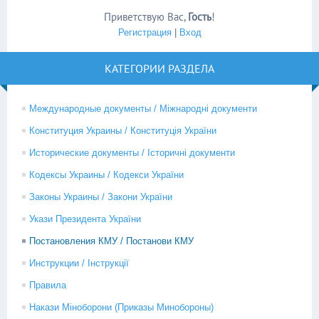
Приветствую Вас
,
Гость
!
Регистрация
|
Вход
КАТЕГОРИИ РАЗДЕЛА
Международные документы / Міжнародні документи
Конституция Украины / Конституція України
Исторические документы / Історичні документи
Кодексы Украины / Кодекси України
Законы Украины / Закони України
Укази Президента України
Постановления КМУ / Постанови КМУ
Инструкции / Інструкції
Правила
Накази Міноборони (Приказы Минобороны)