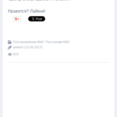
Нравится? Лайкни!
Постановления КМУ / Постанови КМУ
pekach
(12.05.2017)
870