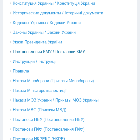
Конституция Украины / Конституція України
Исторические документы / Історичні документи
Кодексы Украины / Кодекси України
Законы Украины / Закони України
Укази Президента України
Постановления КМУ / Постанови КМУ
Инструкции / Інструкції
Правила
Накази Міноборони (Приказы Минобороны)
Накази Міністерства юстиції
Накази МОЗ України / Приказы МОЗ Украины
Накази МВС (Приказы МВД)
Постанови НБУ (Постановления НБУ)
Постанови ПФУ (Постановления ПФУ)
Постанови НКРЕКП (НКРЕ)