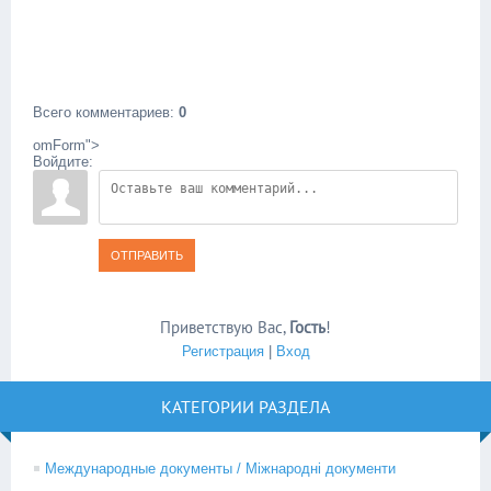
Всего комментариев
:
0
omForm">
Войдите:
ОТПРАВИТЬ
Приветствую Вас
,
Гость
!
Регистрация
|
Вход
КАТЕГОРИИ РАЗДЕЛА
Международные документы / Міжнародні документи