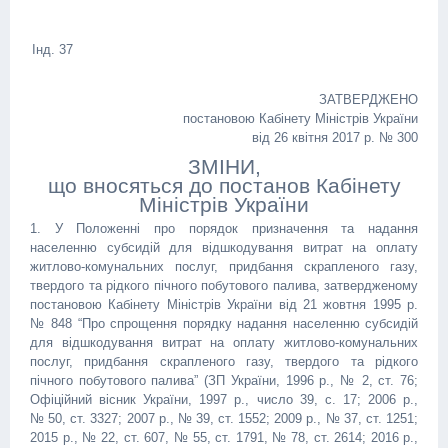
Інд. 37
ЗАТВЕРДЖЕНО
постановою Кабінету Міністрів України
від 26 квітня 2017 р. № 300
ЗМІНИ,
що вносяться до постанов Кабінету
Міністрів України
1. У Положенні про порядок призначення та надання
населенню субсидій для відшкодування витрат на оплату
житлово-комунальних послуг, придбання скрапленого газу,
твердого та рідкого пічного побутового палива, затвердженому
постановою Кабінету Міністрів України від 21 жовтня 1995 р.
№ 848 “Про спрощення порядку надання населенню субсидій
для відшкодування витрат на оплату житлово-комунальних
послуг, придбання скрапленого газу, твердого та рідкого
пічного побутового палива” (ЗП України, 1996 р., № 2, ст. 76;
Офіційний вісник України, 1997 р., число 39, с. 17; 2006 р.,
№ 50, ст. 3327; 2007 р., № 39, ст. 1552; 2009 р., № 37, ст. 1251;
2015 р., № 22, ст. 607, № 55, ст. 1791, № 78, ст. 2614; 2016 р.,