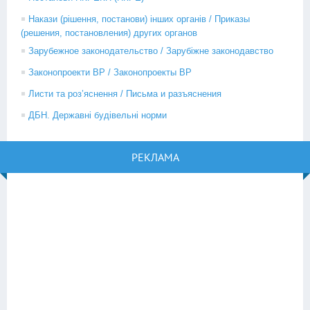
Накази (рішення, постанови) інших органів / Приказы
(решения, постановления) других органов
Зарубежное законодательство / Зарубіжне законодавство
Законопроекти ВР / Законопроекты ВР
Листи та роз’яснення / Письма и разъяснения
ДБН. Державні будівельні норми
РЕКЛАМА