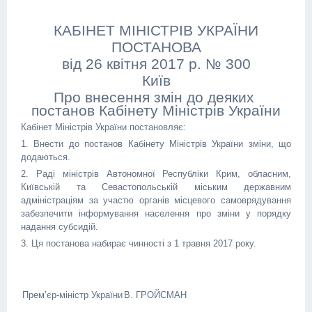
КАБІНЕТ МІНІСТРІВ УКРАЇНИ
ПОСТАНОВА
від 26 квітня 2017 р. № 300
Київ
Про внесення змін до деяких
постанов Кабінету Міністрів України
Кабінет Міністрів України постановляє:
1. Внести до постанов Кабінету Міністрів України зміни, що
додаються.
2. Раді міністрів Автономної Республіки Крим, обласним,
Київській та Севастопольській міським державним
адміністраціям за участю органів місцевого самоврядування
забезпечити інформування населення про зміни у порядку
надання субсидій.
3. Ця постанова набирає чинності з 1 травня 2017 року.
Прем’єр-міністр України
В. ГРОЙСМАН