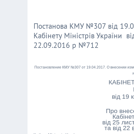
Постанова КМУ №307 від 19.04
Кабінету Міністрів України ві
22.09.2016 р №712
Постановление КМУ №307 от 19.04.2017. О внесении изме
КАБІНЕТ
від 19 
Про внес
Кабінет
від 25 ли
та від 22