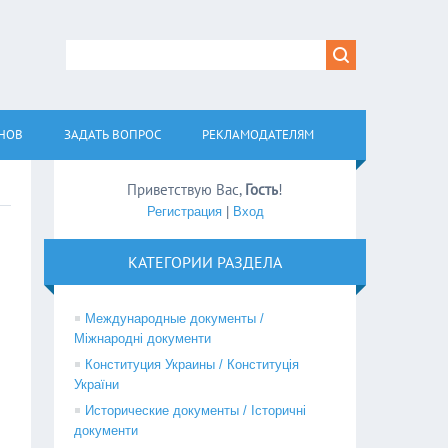
АНОВ
ЗАДАТЬ ВОПРОС
РЕКЛАМОДАТЕЛЯМ
Приветствую Вас
,
Гость
!
Регистрация
|
Вход
КАТЕГОРИИ РАЗДЕЛА
Международные документы /
Міжнародні документи
Конституция Украины / Конституція
України
Исторические документы / Історичні
документи