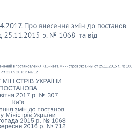
.2017. Про внесення змін до постанов
д 25.11.2015 р. № 1068 та від
нений в постановления Кабинета Министров Украины от 25.11.2015 г.. № 10
и от 22.09.2016 г. №712
 МІНІСТРІВ УКРАЇНИ
ПОСТАНОВА
квітня 2017 р. № 307
Київ
ення змін до постанов
у Міністрів України
стопада 2015 р. № 1068
 вересня 2016 р. № 712