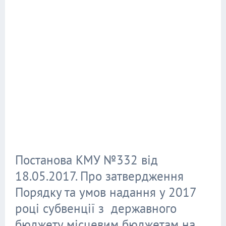
Постанова КМУ №332 від
18.05.2017. Про затвердження
Порядку та умов надання у 2017
році субвенції з державного
бюджету місцевим бюджетам на