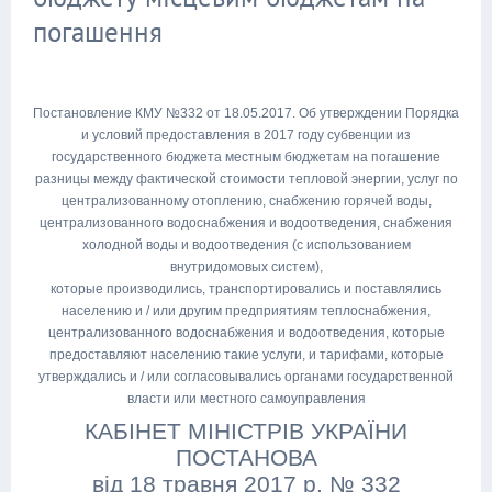
погашення
Постановление КМУ №332 от 18.05.2017. Об утверждении Порядка
и условий предоставления в 2017 году субвенции из
государственного бюджета местным бюджетам на погашение
разницы между фактической стоимости тепловой энергии, услуг по
централизованному отоплению, снабжению горячей воды,
централизованного водоснабжения и водоотведения, снабжения
холодной воды и водоотведения (с использованием
внутридомовых систем),
которые производились, транспортировались и поставлялись
населению и / или другим предприятиям теплоснабжения,
централизованного водоснабжения и водоотведения, которые
предоставляют населению такие услуги, и тарифами, которые
утверждались и / или согласовывались органами государственной
власти или местного самоуправления
КАБІНЕТ МІНІСТРІВ УКРАЇНИ
ПОСТАНОВА
від 18 травня 2017 р. № 332