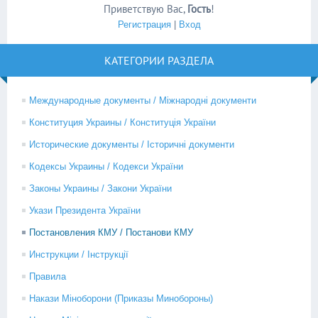
Приветствую Вас
,
Гость
!
Регистрация
|
Вход
КАТЕГОРИИ РАЗДЕЛА
Международные документы / Міжнародні документи
Конституция Украины / Конституція України
Исторические документы / Історичні документи
Кодексы Украины / Кодекси України
Законы Украины / Закони України
Укази Президента України
Постановления КМУ / Постанови КМУ
Инструкции / Інструкції
Правила
Накази Міноборони (Приказы Минобороны)