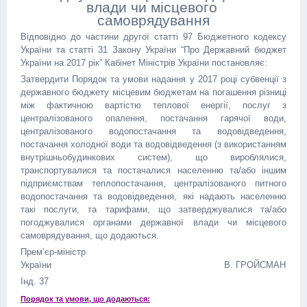
влади чи місцевого
самоврядування
Відповідно до частини другої статті 97 Бюджетного кодексу
України та статті 31 Закону України “Про Державний бюджет
України на 2017 рік” Кабінет Міністрів України постановляє:
Затвердити Порядок та умови надання у 2017 році субвенції з
державного бюджету місцевим бюджетам на погашення різниці
між фактичною вартістю теплової енергії, послуг з
централізованого опалення, постачання гарячої води,
централізованого водопостачання та водовідведення,
постачання холодної води та водовідведення (з використанням
внутрішньобудинкових систем), що вироблялися,
транспортувалися та постачалися населенню та/або іншим
підприємствам теплопостачання, централізованого питного
водопостачання та водовідведення, які надають населенню
такі послуги, та тарифами, що затверджувалися та/або
погоджувалися органами державної влади чи місцевого
самоврядування, що додаються.
Прем’єр-міністр
України В. ГРОЙСМАН
Інд. 37
Порядок та умови, що додаються: