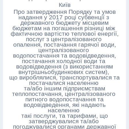
Київ
Про затвердження Порядку та умов
надання у 2017 році субвенції з
державного бюджету місцевим
бюджетам на погашення різниці між
фактичною вартістю теплової енергії,
послуг з централізованого
опалення, постачання гарячої води,
централізованого
водопостачання та водовідведення,
постачання холодної води та
водовідведення (з використанням
внутрішньобудинкових систем),
що вироблялися, транспортувалися та
постачалися населенню
та/або іншим підприємствам
теплопостачання, централізованого
питного водопостачання та
водовідведення, які надають
населенню
такі послуги, та тарифами, що
затверджувалися та/або
погоджувалися органами державної