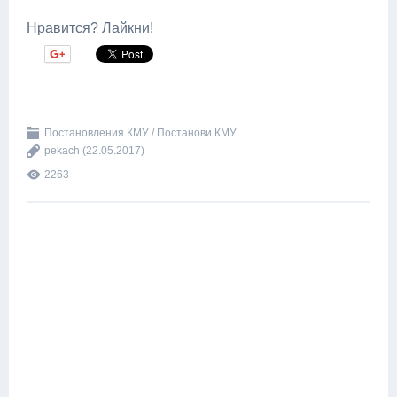
Нравится? Лайкни!
Постановления КМУ / Постанови КМУ
pekach
(22.05.2017)
2263