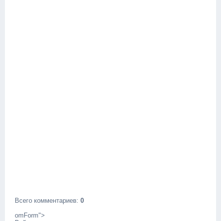
Всего комментариев
:
0
omForm">