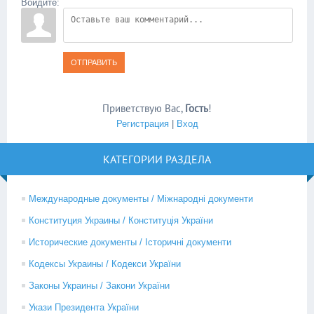
Войдите:
ОТПРАВИТЬ
Приветствую Вас
,
Гость
!
Регистрация
|
Вход
КАТЕГОРИИ РАЗДЕЛА
Международные документы / Міжнародні документи
Конституция Украины / Конституція України
Исторические документы / Історичні документи
Кодексы Украины / Кодекси України
Законы Украины / Закони України
Укази Президента України