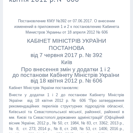
Постановление КМУ №392 от 07.06.2017. О внесении
изменений в приложения 1 и 2 к постановлению Кабинета
Министров Украины от 18 апреля 2012 № 606
КАБІНЕТ МІНІСТРІВ УКРАЇНИ
ПОСТАНОВА
від 7 червня 2017 р. № 392
Київ
Про внесення змін у додатки 1 і 2
до постанови Кабінету Міністрів України
від 18 квітня 2012 р. № 606
Кабінет Міністрів України постановляє:
Внести у додатки 1 і 2 до постанови Кабінету Міністрів
України від 18 квітня 2012 р. № 606 “Про затвердження
рекомендаційних переліків структурних підрозділів обласної,
Київської та Севастопольської міської, районної, районної в
мм. Києві та Севастополі державних адміністрацій” (Офіційний
вісник України, 2012 р., № 50, ст. 1984, № 83, ст. 3362; 2013 р.,
№ 8, ст. 273; 2014 р., № 8, ст. 249, № 53, ст. 1406; 2016 р.,