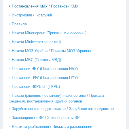
Постановления КМУ / Постанови КМУ
Инструкции / Інструкції
Правила
Накази Міноборони (Приказы Минобороны)
Накази Міністерства юстиції
Накази МОЗ України / Приказы МОЗ Украины
Накази МВС (Приказы МВД)
Постанови НБУ (Постановления НБУ)
Постанови ПФУ (Постановления ПФУ)
Постанови НКРЕКП (НКРЕ)
Накази (рішення, постанови) інших органів / Приказы
(решения, постановления) других органов
Зарубежное законодательство / Зарубіжне законодавство
Законопроекти ВР / Законопроекты ВР
Листи та роз’яснення / Письма и разъяснения