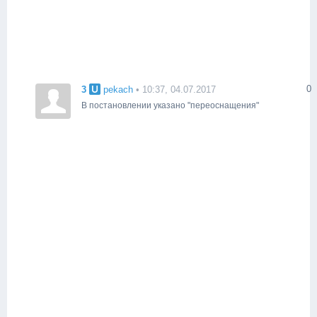
0
3
pekach
• 10:37, 04.07.2017
В постановлении указано "переоснащения"