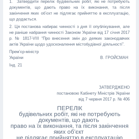
1. Затвердити перелік будівельних робіт, які не потребують
документів, що дають право на їх виконання, та після
закінчення яких об’єкт не підлягає прийняттю в експлуатацію,
що додається.
2. Ця постанова набирає чинності з дня її опублікування, але
не раніше набрання чинності Законом України від 17 січня 2017
р. № 1817-VIII “Про внесення змін до деяких законодавчих
актів України щодо удосконалення містобудівної діяльності”.
Прем’єр-міністр
України В. ГРОЙСМАН
Інд. 21
ЗАТВЕРДЖЕНО
постановою Кабінету Міністрів України
від 7 червня 2017 р. № 406
ПЕРЕЛІК
будівельних робіт, які не потребують
документів, що дають
право на їх виконання, та після закінчення
яких об’єкт
не підлягає прийняттю в експлуатацію