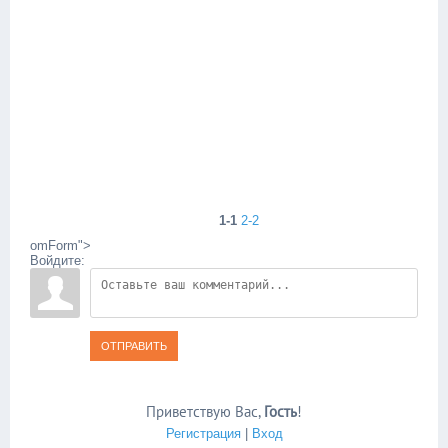
1-1
2-2
omForm">
Войдите:
ОТПРАВИТЬ
Приветствую Вас
,
Гость
!
Регистрация
|
Вход