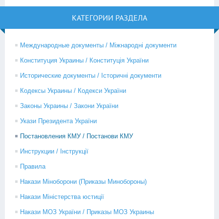
КАТЕГОРИИ РАЗДЕЛА
Международные документы / Міжнародні документи
Конституция Украины / Конституція України
Исторические документы / Історичні документи
Кодексы Украины / Кодекси України
Законы Украины / Закони України
Укази Президента України
Постановления КМУ / Постанови КМУ
Инструкции / Інструкції
Правила
Накази Міноборони (Приказы Минобороны)
Накази Міністерства юстиції
Накази МОЗ України / Приказы МОЗ Украины