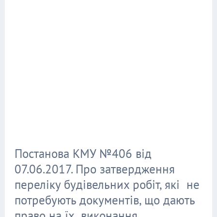
Постанова КМУ №406 від
07.06.2017. Про затвердження
переліку будівельних робіт, які не
потребують документів, що дають
право на їх виконання