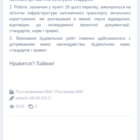
2. Роботи, зазначені у пункті 18 цього переліку, виконуються на
об’єктах інфраструктури залізничного транспорту загального
користування, які розташовані в межах смуги відведення,
відповідно до затвердженої проектної документації,
стандартів, норм і правил.
3. Виконання будівельних робіт повинно здійснюватися з
дотриманням вимог законодавства, будівельних норм,
стандартів і правил.
Нравится? Лайкни!
Постановления КМУ / Постанови КМУ
pekach
(09.06.2017)
5575
3