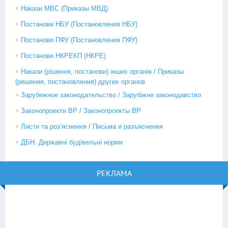
Накази МВС (Приказы МВД)
Постанови НБУ (Постановления НБУ)
Постанови ПФУ (Постановления ПФУ)
Постанови НКРЕКП (НКРЕ)
Накази (рішення, постанови) інших органів / Приказы
(решения, постановления) других органов
Зарубежное законодательство / Зарубіжне законодавство
Законопроекти ВР / Законопроекты ВР
Листи та роз’яснення / Письма и разъяснения
ДБН. Державні будівельні норми
РЕКЛАМА