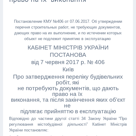
Постановление КМУ №406 от 07.06.2017. Об утверждении
перечня строительных работ, не требующих документов,
дающих право на их выполнение, и по истечении которых
объект не подлежит принятию в эксплуатацию
КАБІНЕТ МІНІСТРІВ УКРАЇНИ
ПОСТАНОВА
від 7 червня 2017 р. № 406
Київ
Про затвердження переліку будівельних
робіт, які
не потребують документів, що дають
право на їх
виконання, та після закінчення яких об’єкт
не
підлягає прийняттю в експлуатацію
Відповідно до частини другої статті 34 Закону України “Про
регулювання містобудівної діяльності” Кабінет Міністрів
України постановляє: