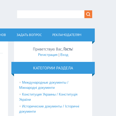
АНОВ
ЗАДАТЬ ВОПРОС
РЕКЛАМОДАТЕЛЯМ
Приветствую Вас
,
Гость
!
Регистрация
|
Вход
КАТЕГОРИИ РАЗДЕЛА
Международные документы /
Міжнародні документи
Конституция Украины / Конституція
України
Исторические документы / Історичні
документи