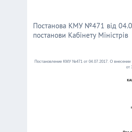
Постанова КМУ №471 від 04.07
постанови Кабінету Міністрів
Постановление КМУ №471 от 04.07.2017. О внесении
от 
КА