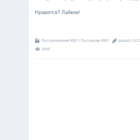
Нравится? Лайкни!
Постановления КМУ / Постанови КМУ
pekach
(10.
1644