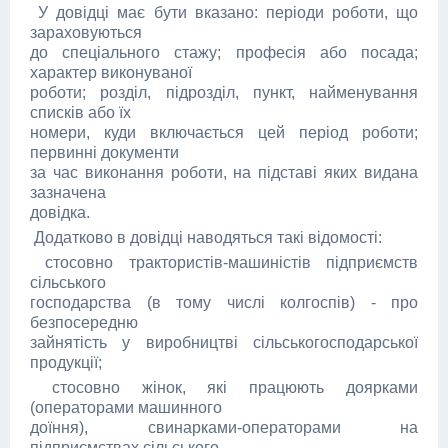
У довідці має бути вказано: періоди роботи, що
зараховуються
до спеціального стажу; професія або посада;
характер виконуваної
роботи; розділ, підрозділ, пункт, найменування
списків або їх
номери, куди включається цей період роботи;
первинні документи
за час виконання роботи, на підставі яких видана
зазначена
довідка.
Додатково в довідці наводяться такі відомості:
стосовно трактористів-машиністів підприємств
сільського
господарства (в тому числі колгоспів) - про
безпосередню
зайнятість у виробництві сільськогосподарської
продукції;
стосовно жінок, які працюють доярками
(операторами машинного
доїння), свинарками-операторами на
підприємствах сільського