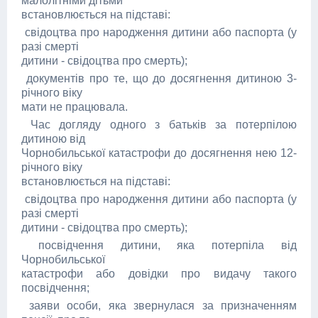
малолітніми дітьми
встановлюється на підставі:
свідоцтва про народження дитини або паспорта (у
разі смерті
дитини - свідоцтва про смерть);
документів про те, що до досягнення дитиною 3-
річного віку
мати не працювала.
Час догляду одного з батьків за потерпілою
дитиною від
Чорнобильської катастрофи до досягнення нею 12-
річного віку
встановлюється на підставі:
свідоцтва про народження дитини або паспорта (у
разі смерті
дитини - свідоцтва про смерть);
посвідчення дитини, яка потерпіла від
Чорнобильської
катастрофи або довідки про видачу такого
посвідчення;
заяви особи, яка звернулася за призначенням