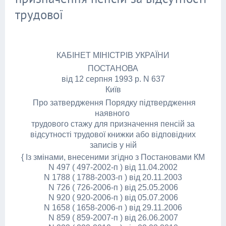
трудової
КАБІНЕТ МІНІСТРІВ УКРАЇНИ
ПОСТАНОВА
від 12 серпня 1993 р. N 637
Київ
Про затвердження Порядку підтвердження
наявного
трудового стажу для призначення пенсій за
відсутності трудової книжки або відповідних
записів у ній
{ Із змінами, внесеними згідно з Постановами КМ
N 497 ( 497-2002-п ) від 11.04.2002
N 1788 ( 1788-2003-п ) від 20.11.2003
N 726 ( 726-2006-п ) від 25.05.2006
N 920 ( 920-2006-п ) від 05.07.2006
N 1658 ( 1658-2006-п ) від 29.11.2006
N 859 ( 859-2007-п ) від 26.06.2007