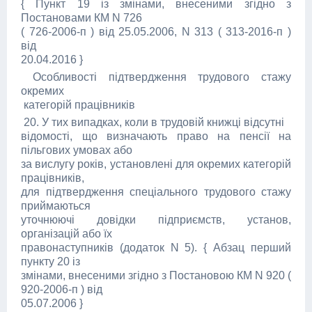
{ Пункт 19 із змінами, внесеними згідно з
Постановами КМ N 726
( 726-2006-п ) від 25.05.2006, N 313 ( 313-2016-п )
від
20.04.2016 }
Особливості підтвердження трудового стажу
окремих
категорій працівників
20. У тих випадках, коли в трудовій книжці відсутні
відомості, що визначають право на пенсії на
пільгових умовах або
за вислугу років, установлені для окремих категорій
працівників,
для підтвердження спеціального трудового стажу
приймаються
уточнюючі довідки підприємств, установ,
організацій або їх
правонаступників (додаток N 5). { Абзац перший
пункту 20 із
змінами, внесеними згідно з Постановою КМ N 920 (
920-2006-п ) від
05.07.2006 }