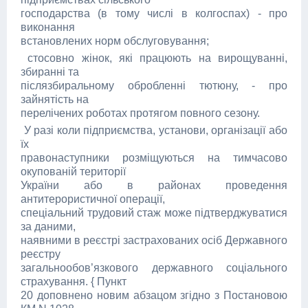
господарства (в тому числі в колгоспах) - про
виконання
встановлених норм обслуговування;
стосовно жінок, які працюють на вирощуванні,
збиранні та
післязбиральному обробленні тютюну, - про
зайнятість на
перелічених роботах протягом повного сезону.
У разі коли підприємства, установи, організації або
їх
правонаступники розміщуються на тимчасово
окупованій території
України або в районах проведення
антитерористичної операції,
спеціальний трудовий стаж може підтверджуватися
за даними,
наявними в реєстрі застрахованих осіб Державного
реєстру
загальнообов’язкового державного соціального
страхування. { Пункт
20 доповнено новим абзацом згідно з Постановою