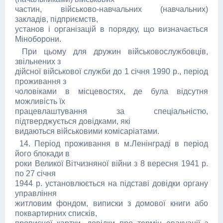
частин, військово-навчальних (навчальних)
закладів, підприємств,
установ і організацій в порядку, що визначається
Міноборони.
При цьому для дружин військовослужбовців,
звільнених з
дійсної військової служби до 1 січня 1990 р., період
проживання з
чоловіками в місцевостях, де була відсутня
можливість їх
працевлаштування за спеціальністю,
підтверджується довідками, які
видаються військовими комісаріатами.
14. Період проживання в м.Ленінграді в період
його блокади в
роки Великої Вітчизняної війни з 8 вересня 1941 р.
по 27 січня
1944 р. установлюється на підставі довідки органу
управління
житловим фондом, виписки з домової книги або
поквартирних списків,