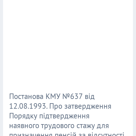
Постанова КМУ №637 від
12.08.1993. Про затвердження
Порядку підтвердження
наявного трудового стажу для
призначення пенсій за відсутності