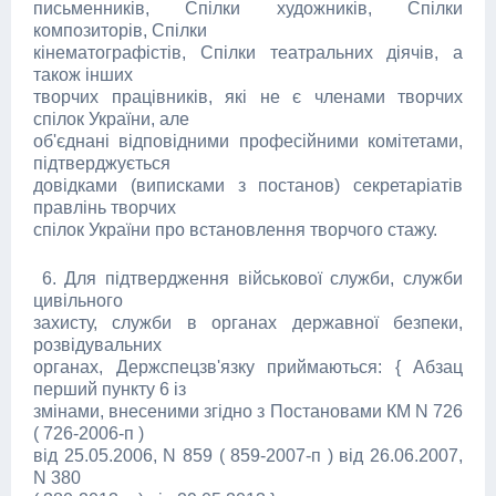
письменників, Спілки художників, Спілки
композиторів, Спілки
кінематографістів, Спілки театральних діячів, а
також інших
творчих працівників, які не є членами творчих
спілок України, але
об'єднані відповідними професійними комітетами,
підтверджується
довідками (виписками з постанов) секретаріатів
правлінь творчих
спілок України про встановлення творчого стажу.
6. Для підтвердження військової служби, служби
цивільного
захисту, служби в органах державної безпеки,
розвідувальних
органах, Держспецзв'язку приймаються: { Абзац
перший пункту 6 із
змінами, внесеними згідно з Постановами КМ N 726
( 726-2006-п )
від 25.05.2006, N 859 ( 859-2007-п ) від 26.06.2007,
N 380