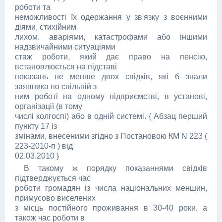
роботи та
неможливості їх одержання у зв'язку з воєнними
діями, стихійним
лихом, аваріями, катастрофами або іншими
надзвичайними ситуаціями
стаж роботи, який дає право на пенсію,
встановлюється на підставі
показань не менше двох свідків, які б знали
заявника по спільній з
ним роботі на одному підприємстві, в установі,
організації (в тому
числі колгоспі) або в одній системі. { Абзац перший
пункту 17 із
змінами, внесеними згідно з Постановою КМ N 223 (
223-2010-п ) від
02.03.2010 }
В такому ж порядку показаннями свідків
підтверджується час
роботи громадян із числа національних меншин,
примусово виселених
з місць постійного проживання в 30-40 роки, а
також час роботи в