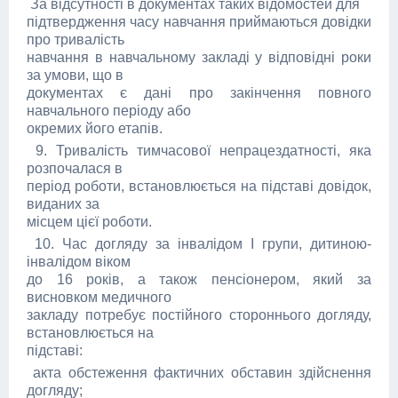
За відсутності в документах таких відомостей для
підтвердження часу навчання приймаються довідки
про тривалість
навчання в навчальному закладі у відповідні роки
за умови, що в
документах є дані про закінчення повного
навчального періоду або
окремих його етапів.
9. Тривалість тимчасової непрацездатності, яка
розпочалася в
період роботи, встановлюється на підставі довідок,
виданих за
місцем цієї роботи.
10. Час догляду за інвалідом I групи, дитиною-
інвалідом віком
до 16 років, а також пенсіонером, який за
висновком медичного
закладу потребує постійного стороннього догляду,
встановлюється на
підставі:
акта обстеження фактичних обставин здійснення
догляду;