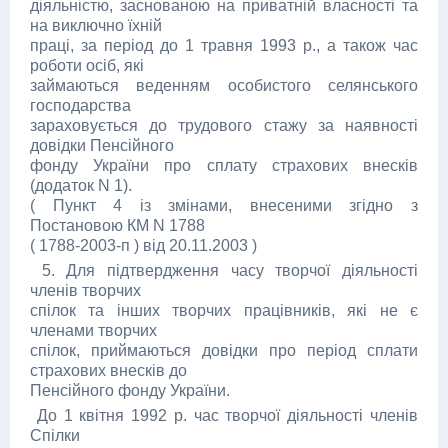
діяльністю, заснованою на приватній власності та
на виключно їхній
праці, за період до 1 травня 1993 р., а також час
роботи осіб, які
займаються веденням особистого селянського
господарства
зараховується до трудового стажу за наявності
довідки Пенсійного
фонду України про сплату страхових внесків
(додаток N 1).
( Пункт 4 із змінами, внесеними згідно з
Постановою КМ N 1788
( 1788-2003-п ) від 20.11.2003 )
5. Для підтвердження часу творчої діяльності
членів творчих
спілок та інших творчих працівників, які не є
членами творчих
спілок, приймаються довідки про період сплати
страхових внесків до
Пенсійного фонду України.
До 1 квітня 1992 р. час творчої діяльності членів
Спілки