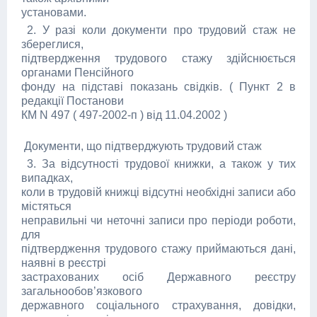
установами.
2. У разі коли документи про трудовий стаж не
збереглися,
підтвердження трудового стажу здійснюється
органами Пенсійного
фонду на підставі показань свідків. ( Пункт 2 в
редакції Постанови
КМ N 497 ( 497-2002-п ) від 11.04.2002 )
Документи, що підтверджують трудовий стаж
3. За відсутності трудової книжки, а також у тих
випадках,
коли в трудовій книжці відсутні необхідні записи або
містяться
неправильні чи неточні записи про періоди роботи,
для
підтвердження трудового стажу приймаються дані,
наявні в реєстрі
застрахованих осіб Державного реєстру
загальнообов’язкового
державного соціального страхування, довідки,