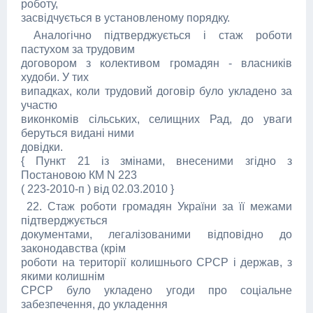
роботу,
засвідчується в установленому порядку.
Аналогічно підтверджується і стаж роботи
пастухом за трудовим
договором з колективом громадян - власників
худоби. У тих
випадках, коли трудовий договір було укладено за
участю
виконкомів сільських, селищних Рад, до уваги
беруться видані ними
довідки.
{ Пункт 21 із змінами, внесеними згідно з
Постановою КМ N 223
( 223-2010-п ) від 02.03.2010 }
22. Стаж роботи громадян України за її межами
підтверджується
документами, легалізованими відповідно до
законодавства (крім
роботи на території колишнього СРСР і держав, з
якими колишнім
СРСР було укладено угоди про соціальне
забезпечення, до укладення