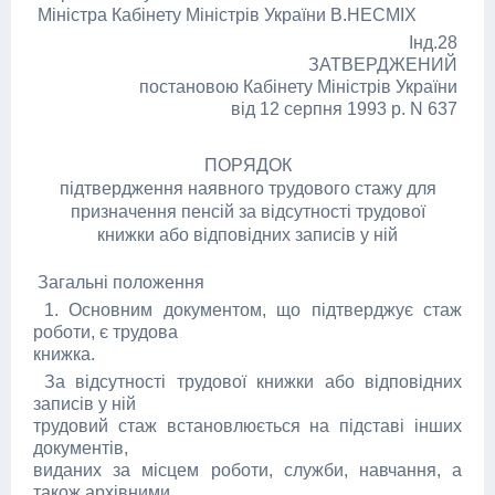
Міністра Кабінету Міністрів України В.НЕСМІХ
Інд.28
ЗАТВЕРДЖЕНИЙ
постановою Кабінету Міністрів України
від 12 серпня 1993 р. N 637
ПОРЯДОК
підтвердження наявного трудового стажу для
призначення пенсій за відсутності трудової
книжки або відповідних записів у ній
Загальні положення
1. Основним документом, що підтверджує стаж
роботи, є трудова
книжка.
За відсутності трудової книжки або відповідних
записів у ній
трудовий стаж встановлюється на підставі інших
документів,
виданих за місцем роботи, служби, навчання, а
також архівними