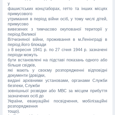
у
фашистських концтаборах, гетто та інших місцях
примусового
утримання в період війни осіб, у тому числі дітей,
примусово
вивезених з тимчасово окупованої території у
період Великої
Вітчизняної війни, проживання в м.Ленінграді в
період його блокади
з 8 вересня 1941 р. по 27 січня 1944 р. зазначені
періоди можуть
бути встановлені на підставі показань одного або
більше свідків,
які мають у своєму розпорядженні відповідні
документи (довідки,
видані архівними установами, органами Служби
безпеки, Служби
зовнішньої розвідки або МВС за місцем прибуття
зазначених осіб до
України, евакуаційні посвідчення, мобілізаційні
розпорядження
тощо).