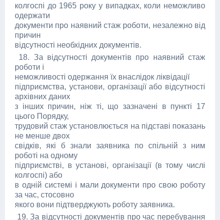
колгоспі до 1965 року у випадках, коли неможливо
одержати
документи про наявний стаж роботи, незалежно від
причин
відсутності необхідних документів.
18. За відсутності документів про наявний стаж
роботи і
неможливості одержання їх внаслідок ліквідації
підприємства, установи, організації або відсутності
архівних даних
з інших причин, ніж ті, що зазначені в пункті 17
цього Порядку,
трудовий стаж установлюється на підставі показань
не менше двох
свідків, які б знали заявника по спільній з ним
роботі на одному
підприємстві, в установі, організації (в тому числі
колгоспі) або
в одній системі і мали документи про свою роботу
за час, стосовно
якого вони підтверджують роботу заявника.
19. За відсутності документів про час перебування