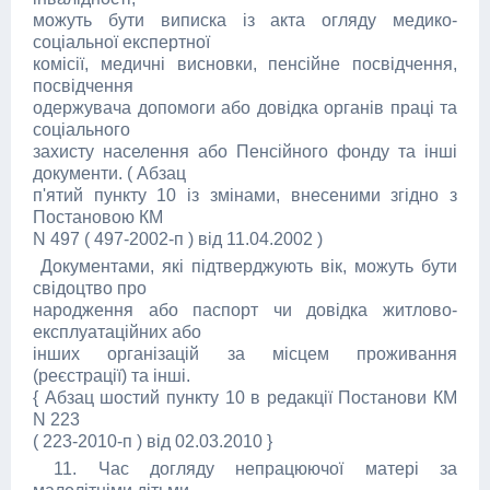
можуть бути виписка із акта огляду медико-
соціальної експертної
комісії, медичні висновки, пенсійне посвідчення,
посвідчення
одержувача допомоги або довідка органів праці та
соціального
захисту населення або Пенсійного фонду та інші
документи. ( Абзац
п'ятий пункту 10 із змінами, внесеними згідно з
Постановою КМ
N 497 ( 497-2002-п ) від 11.04.2002 )
Документами, які підтверджують вік, можуть бути
свідоцтво про
народження або паспорт чи довідка житлово-
експлуатаційних або
інших організацій за місцем проживання
(реєстрації) та інші.
{ Абзац шостий пункту 10 в редакції Постанови КМ
N 223
( 223-2010-п ) від 02.03.2010 }
11. Час догляду непрацюючої матері за