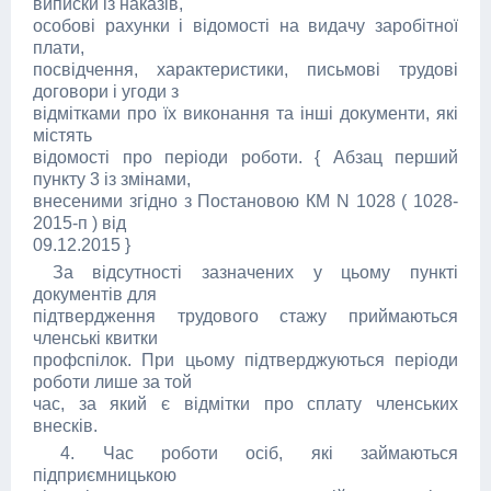
виписки із наказів,
особові рахунки і відомості на видачу заробітної
плати,
посвідчення, характеристики, письмові трудові
договори і угоди з
відмітками про їх виконання та інші документи, які
містять
відомості про періоди роботи. { Абзац перший
пункту 3 із змінами,
внесеними згідно з Постановою КМ N 1028 ( 1028-
2015-п ) від
09.12.2015 }
За відсутності зазначених у цьому пункті
документів для
підтвердження трудового стажу приймаються
членські квитки
профспілок. При цьому підтверджуються періоди
роботи лише за той
час, за який є відмітки про сплату членських
внесків.
4. Час роботи осіб, які займаються
підприємницькою