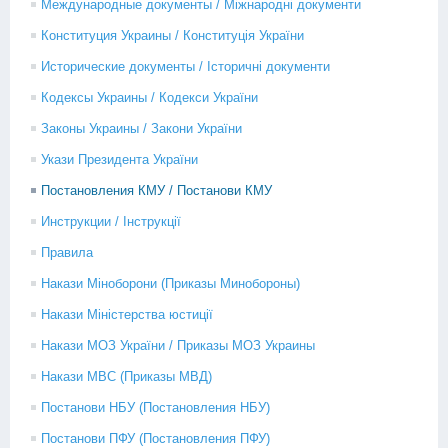
Международные документы / Міжнародні документи
Конституция Украины / Конституція України
Исторические документы / Історичні документи
Кодексы Украины / Кодекси України
Законы Украины / Закони України
Укази Президента України
Постановления КМУ / Постанови КМУ
Инструкции / Інструкції
Правила
Накази Міноборони (Приказы Минобороны)
Накази Міністерства юстиції
Накази МОЗ України / Приказы МОЗ Украины
Накази МВС (Приказы МВД)
Постанови НБУ (Постановления НБУ)
Постанови ПФУ (Постановления ПФУ)