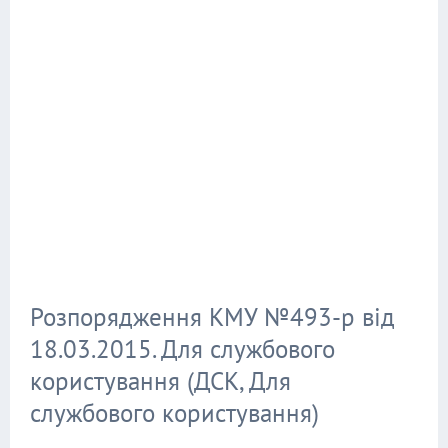
Розпорядження КМУ №493-р від
18.03.2015. Для службового
користування (ДСК, Для
службового користування)