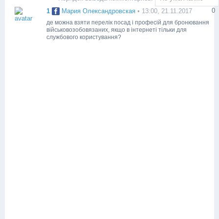
0
1
Мария Олександровская
• 13:00, 21.11.2017
де можна взяти перелік посад і професій для бронювання
військовозобовязаних, якщо в інтернеті тільки для
службового користування?