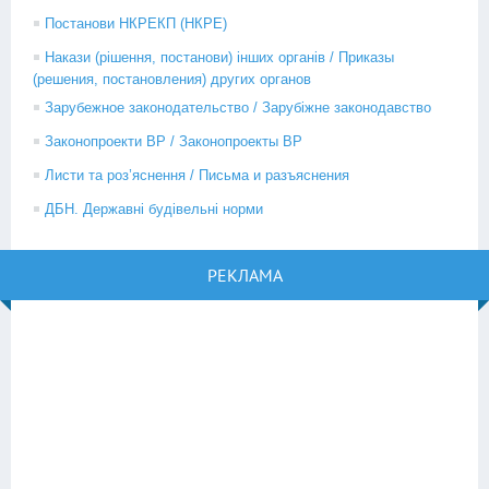
Постанови НКРЕКП (НКРЕ)
Накази (рішення, постанови) інших органів / Приказы
(решения, постановления) других органов
Зарубежное законодательство / Зарубіжне законодавство
Законопроекти ВР / Законопроекты ВР
Листи та роз’яснення / Письма и разъяснения
ДБН. Державні будівельні норми
РЕКЛАМА