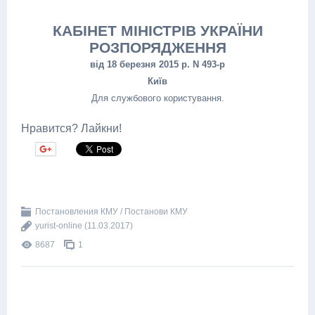
КАБІНЕТ МІНІСТРІВ УКРАЇНИ
РОЗПОРЯДЖЕННЯ
від 18 березня 2015 р. N 493-р
Київ
Для службового користування.
Нравится? Лайкни!
Постановления КМУ / Постанови КМУ
yurist-online
(11.03.2017)
8687
1