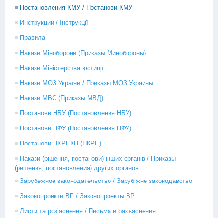
Постановления КМУ / Постанови КМУ
Инструкции / Інструкції
Правила
Накази Міноборони (Приказы Минобороны)
Накази Міністерства юстиції
Накази МОЗ України / Приказы МОЗ Украины
Накази МВС (Приказы МВД)
Постанови НБУ (Постановления НБУ)
Постанови ПФУ (Постановления ПФУ)
Постанови НКРЕКП (НКРЕ)
Накази (рішення, постанови) інших органів / Приказы
(решения, постановления) других органов
Зарубежное законодательство / Зарубіжне законодавство
Законопроекти ВР / Законопроекты ВР
Листи та роз’яснення / Письма и разъяснения