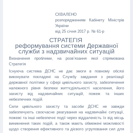
СХВАЛЕНО
розпорядженням Кабінету Міністрів
України
від 25 січня 2017 р. № 61-р
СТРАТЕГІЯ
реформування системи Державної
служби з надзвичайних ситуацій
Визначення проблеми, на розв’язання якої спрямована
Стратегія
Існуюча система ДСНС не дає змоги в повному обсязі
виконувати покладені на Службу завдання з реалізації
державної політики у сфері цивільного захисту, забезпечення
належного рівня безпеки життєдіяльності населення, його
захисту від надзвичайних ситуацій, пожеж та інших
небезпечних подій.
Сили цивільного захисту та засоби ДСНС не завжди
забезпечують своєчасне реагування на надзвичайні ситуації,
пожежі та інші небезпечні події через віддаленість їх від місць
виникнення таких подій, а також мають обмежені можливості
щодо створення ефективного та дієвого угруповання сил для