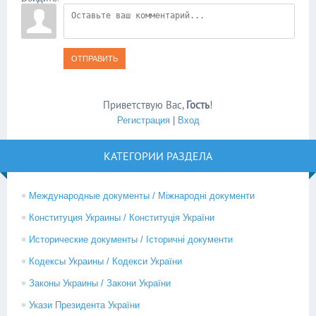
ОТПРАВИТЬ
Приветствую Вас
,
Гость
!
Регистрация
|
Вход
КАТЕГОРИИ РАЗДЕЛА
Международные документы / Міжнародні документи
Конституция Украины / Конституція України
Исторические документы / Історичні документи
Кодексы Украины / Кодекси України
Законы Украины / Закони України
Укази Президента України