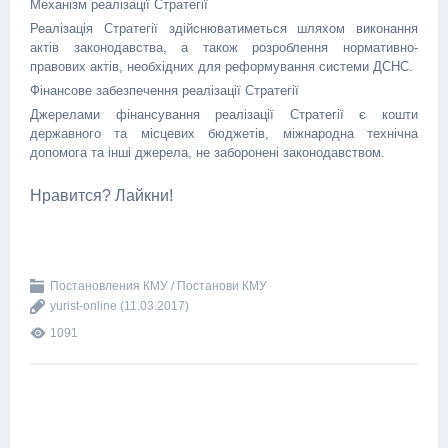
Механізм реалізації Стратегії
Реалізація Стратегії здійснюватиметься шляхом виконання
актів законодавства, а також розроблення нормативно-
правових актів, необхідних для реформування системи ДСНС.
Фінансове забезпечення реалізації Стратегії
Джерелами фінансування реалізації Стратегії є кошти
державного та місцевих бюджетів, міжнародна технічна
допомога та інші джерела, не заборонені законодавством.
Нравится? Лайкни!
Постановления КМУ / Постанови КМУ
yurist-online
(11.03.2017)
1091