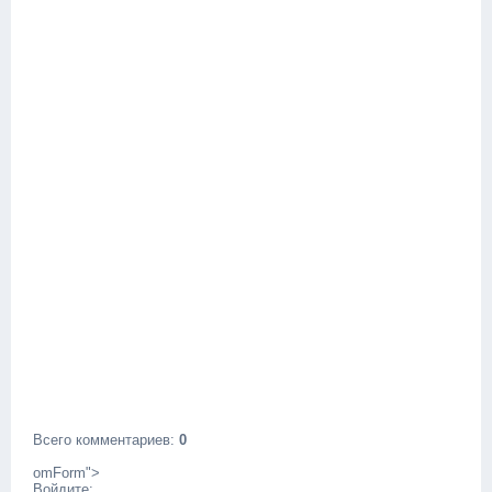
Всего комментариев
:
0
omForm">
Войдите: