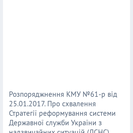
Розпоряджнення КМУ №61-р від
25.01.2017. Про схвалення
Стратегії реформування системи
Державної служби України з
надзвичайних ситуацій (ДСНС)