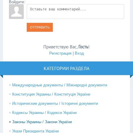
Войдите:
ОТПРАВИТЬ
Приветствую Вас
,
Гость
!
Регистрация
|
Вход
КАТЕГОРИИ РАЗДЕЛА
Международные документы / Міжнародні документи
Конституция Украины / Конституція України
Исторические документы / Історичні документи
Кодексы Украины / Кодекси України
Законы Украины / Закони України
Укази Президента України