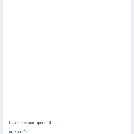
Всего комментариев
:
0
omForm">