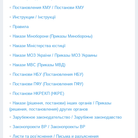
Постановления КМУ / Постанови КМУ
Инструкции / Інструкції
Правила
Накази Міноборони (Приказы Минобороны)
Накази Міністерства юстиції
Накази МОЗ України / Приказы МОЗ Украины
Накази МВС (Приказы МВД)
Постанови НБУ (Постановления НБУ)
Постанови ПФУ (Постановления ПФУ)
Постанови НКРЕКП (НКРЕ)
Накази (рішення, постанови) інших органів / Приказы
(решения, постановления) других органов
Зарубежное законодательство / Зарубіжне законодавство
Законопроекти ВР / Законопроекты ВР
Листи та роз’яснення / Письма и разъяснения