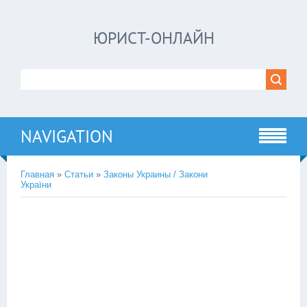
ЮРИСТ-ОНЛАЙН
NAVIGATION
Главная
»
Статьи
»
Законы Украины / Закони
України