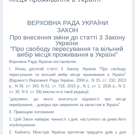
ВЕРХОВНА РАДА УКРАЇНИ
ЗАКОН
Про внесення зміни до статті 3 Закону
України
"Про свободу пересування та вільний
вибір місця проживання в Україні"
Верховна Рада України постановляє:
I. Абзац десятий статті 3 Закону України "Про свободу
пересування та вільний вибір місця проживання в Україні"
(Відомості Верховної Ради України, 2004 р., N 15, ст. 232; 2013
р., N 30, ст. 343, N 51, ст. 716; 2015 р., N 1, ст. 1; 2016 р., N 3,
ст. 30, N 6, ст. 58) викласти в такій редакції:
"документ, до якого вносяться відомості про місце
перебування, - довідка про звернення за захистом в Україні".
II. Прикінцеві положення
1. Цей Закон набирає чинності з дня, наступного за днем його
опублікування.
2. Кабінету Міністрів України протягом тридцяти днів з дня