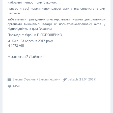
набрання чинності цим Законом:
привести свої нормативно-правові акти у відповідність із цим
Законом;
забезпечити приведення міністерствами, іншими центральними
органами виконавчої влади їх нормативно-правових актів у
відповідність із цим Законом.
Президент України П.ПОРОШЕНКО
м. Київ, 23 березня 2017 року
N 1973-VIII
Нравится? Лайкни!
Законы Украины / Закони України
pekach
(19.04.2017)
1459