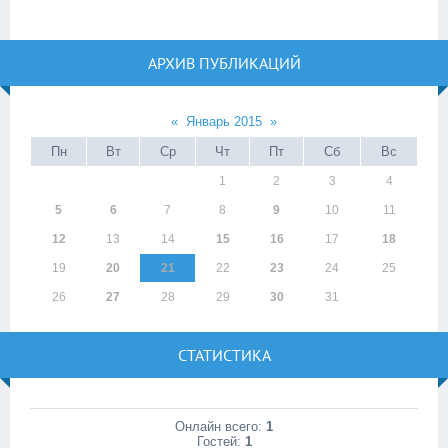
АРХИВ ПУБЛИКАЦИЙ
«
Январь 2015
»
Пн
Вт
Ср
Чт
Пт
Сб
Вс
1
2
3
4
5
6
7
8
9
10
11
12
13
14
15
16
17
18
19
20
21
22
23
24
25
26
27
28
29
30
31
СТАТИСТИКА
Онлайн всего:
1
Гостей:
1