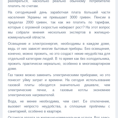
разобраться, насколько реально обычному потребителю
платить по счетам.
На сегодняшний день заработная плата большей части
населения Украины не превышает 3000 гривен. Пенсии в
пределах 2000 гривен, так как же платить по тарифам,
которые с огромной скоростью набирают рост? На этот вопрос
мы собрали мнения нескольких экспертов в жилищно-
коммунальной области.
Освещение и электроэнергия, необходимы в каждом доме,
ведь от них зависят многие бытовые приборы. Без освещения,
конечно, можно прожить, но это создаст некие неудобства для
отдельной категории людей. В то время как без холодильника,
прожить практически нереально, особенно в многоквартирном
доме.
Газ также можно заменить электрическими приборами, но это
понесет уйму затрат и времени. На сегодня использование
газовой плиты обходится значительно дешевле, чем
электрические печки, а газовые котлы экономнее
электрических нагревателей.
Вода, не менее необходима, чем свет. Ее отключение,
вызовет непросто неудобства, а сплошные проблемы с
санитарией, особенно в квартире.
Остается оплата за жилищно-коммунальные услуги. Вот здесь