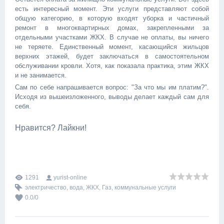
есть интересный момент. Эти услуги представляют собой
общую категорию, в которую входят уборка и частичный
ремонт в многоквартирных домах, закрепленными за
отдельными участками ЖКХ. В случае не оплаты, вы ничего
не теряете. Единственный момент, касающийся жильцов
верхних этажей, будет заключаться в самостоятельном
обслуживании кровли. Хотя, как показала практика, этим ЖКХ
и не занимается.
Сам по себе напрашивается вопрос: "За что мы им платим?".
Исходя из вышеизложенного, выводы делает каждый сам для
себя.
Нравится? Лайкни!
1291
yurist-online
электричество
,
вода
,
ЖКХ
,
Газ
,
коммунальные услуги
0.0
/
0