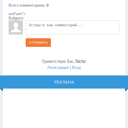
Всего комментариев
:
0
omForm">
Войдите:
ОТПРАВИТЬ
Приветствую Вас
,
Гость
!
Регистрация
|
Вход
РЕКЛАМА