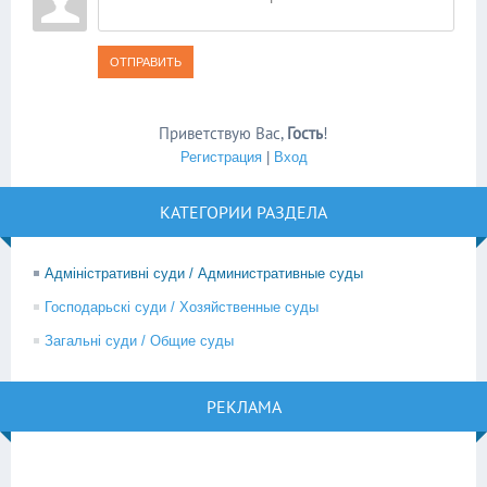
ОТПРАВИТЬ
Приветствую Вас
,
Гость
!
Регистрация
|
Вход
КАТЕГОРИИ РАЗДЕЛА
Адміністративні суди / Административные суды
Господарьскі суди / Хозяйственные суды
Загальні суди / Общие суды
РЕКЛАМА