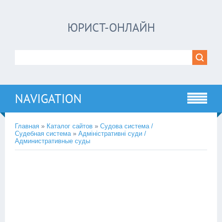
ЮРИСТ-ОНЛАЙН
NAVIGATION
Главная
»
Каталог сайтов
»
Судова система /
Судебная система
»
Адміністративні суди /
Административные суды