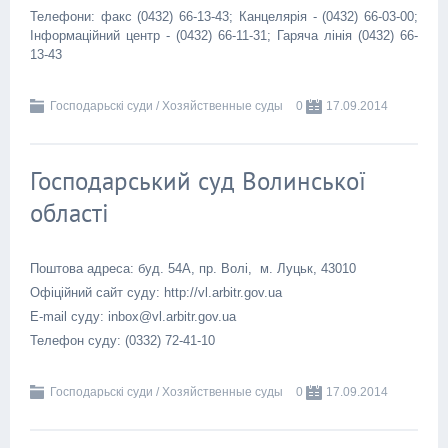
Телефони: факс (0432) 66-13-43; Канцелярія - (0432) 66-03-00;
Інформаційний центр - (0432) 66-11-31; Гаряча лінія (0432) 66-
13-43
Господарьскі суди / Хозяйственные суды
0
17.09.2014
Господарський суд Волинської
області
Поштова адреса: буд. 54А, пр. Волі, м. Луцьк, 43010
Офіційний сайт суду: http://vl.arbitr.gov.ua
E-mail суду: inbox@vl.arbitr.gov.ua
Телефон суду: (0332) 72-41-10
Господарьскі суди / Хозяйственные суды
0
17.09.2014