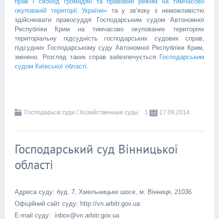
прав і свобод громадян та правовий режим на тимчасово
окупованій території України»
та у зв’язку з неможливістю
здійснювати правосуддя Господарським судом Автономної
Республіки Крим на тимчасово окупованих територіях
територіальну підсудність господарських судових справ,
підсудних Господарському суду Автономної Республіки Крим,
змінено. Розгляд таких справ забезпечується
Господарським
судом Київської області.
Господарьскі суди / Хозяйственные суды
1
17.09.2014
Господарський суд Вінницької
області
Адреса суду: буд. 7, Хмельницьке шосе, м. Вінниця, 21036
Офіційний сайт суду: http://vn.arbitr.gov.ua
E-mail суду: inbox@vn.arbitr.gov.ua