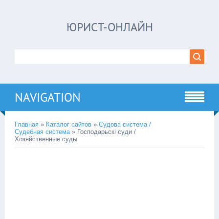
ЮРИСТ-ОНЛАЙН
NAVIGATION
Главная
»
Каталог сайтов
»
Судова система /
Судебная система
» Господарьскі суди /
Хозяйственные суды