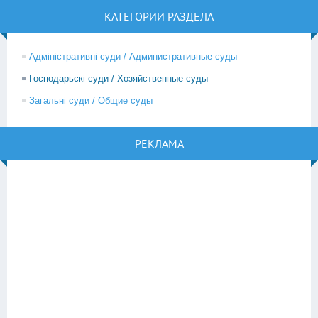
КАТЕГОРИИ РАЗДЕЛА
Адміністративні суди / Административные суды
Господарьскі суди / Хозяйственные суды
Загальні суди / Общие суды
РЕКЛАМА