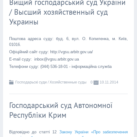
Вищий господарський суд України
/ Высший хозяйственный суд
Украины
Поштова адреса суду: буд. 6, вул. О. Копиленка, м. Київ,
01016.
Офіційний сайт суду: http://vgsu.arbitr.gov.ua/
E-mail суду: inbox@vgsu.arbitr.gov.ua
Телефони суду: (044) 536-18-01 - інформаційна служба
Господарьскі суди / Хозяйственные суды
0
10.11.2014
Господарський суд Автономної
Республіки Крим
Відповідно до статті 12
Закону України «Про забезпечення