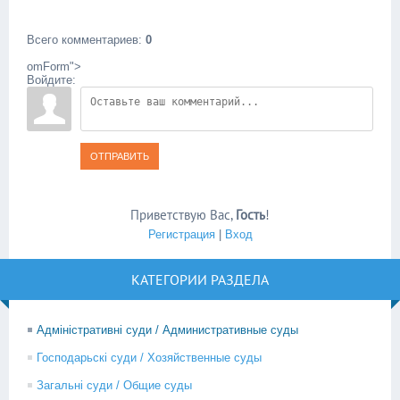
Всего комментариев
:
0
omForm">
Войдите:
ОТПРАВИТЬ
Приветствую Вас
,
Гость
!
Регистрация
|
Вход
КАТЕГОРИИ РАЗДЕЛА
Адміністративні суди / Административные суды
Господарьскі суди / Хозяйственные суды
Загальні суди / Общие суды