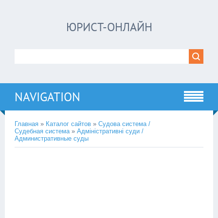
ЮРИСТ-ОНЛАЙН
NAVIGATION
Главная
»
Каталог сайтов
»
Судова система /
Судебная система
»
Адміністративні суди /
Административные суды