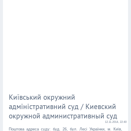
Київський окружний
адміністративний суд / Киевский
окружной административный суд
12.11.2014, 22:40
Поштова адреса суду: буд. 26, бул. Лесі Українки, м. Київ,