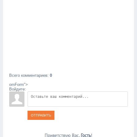
Всего комментариев
:
0
omForm">
Войдите:
ОТПРАВИТЬ
Приветствую Вас
,
Гость
!